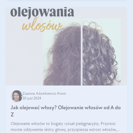
Zuzanna Adamkiewicz-Kiwer
30 paź 2024
Jak olejować włosy? Olejowanie włosów od A do
Z
Olejowanie włosów to bogaty rytuał pielęgnacyjny. Przynosi
mocne odżywienie skóry głowy, przyspiesza wzrost włosów,