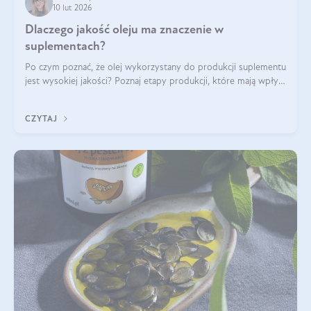
10 lut 2026
Dlaczego jakość oleju ma znaczenie w
suplementach?
Po czym poznać, że olej wykorzystany do produkcji suplementu
jest wysokiej jakości? Poznaj etapy produkcji, które mają wpływ
na działanie, czystość i bezpieczeństwo produktu.
CZYTAJ