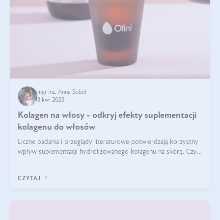
mgr inż. Anna Sobol
3 kwi 2025
Kolagen na włosy - odkryj efekty suplementacji
kolagenu do włosów
Liczne badania i przeglądy literaturowe potwierdzają korzystny
wpływ suplementacji hydrolizowanego kolagenu na skórę. Czy
tak samo jest w przypadku włosów?
CZYTAJ