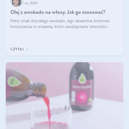
7 sty 2024
Olej z awokado na włosy. Jak go stosować?
Pełny smak dojrzałego awokado, jego aksamitna, kremowa
konsystencja to wrażenia, które zawdzięczamy obecności
zdrowych tłuszczy. Nie od dziś wiemy, że w awokado jest ich
naprawdę sporo. Jak wykorzys
CZYTAJ