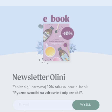
Newsletter Olini
Zapisz się i otrzymaj
10% rabatu
oraz e-book
"Pyszne szociki na zdrowie i odporność"
.
WYŚLIJ