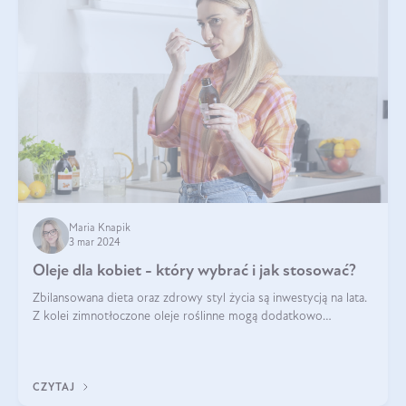
Maria Knapik
3 mar 2024
Oleje dla kobiet - który wybrać i jak stosować?
Zbilansowana dieta oraz zdrowy styl życia są inwestycją na lata.
Z kolei zimnotłoczone oleje roślinne mogą dodatkowo
wspomóc w osiągnięciu długowieczności i witalności. Odżywiają
od wewnątrz i upięk
CZYTAJ