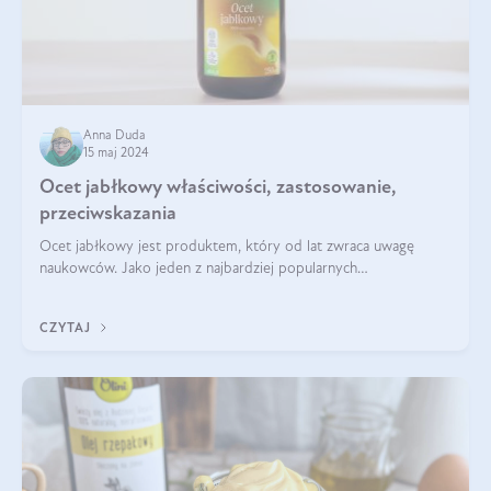
Anna Duda
15 maj 2024
Ocet jabłkowy właściwości, zastosowanie,
przeciwskazania
Ocet jabłkowy jest produktem, który od lat zwraca uwagę
naukowców. Jako jeden z najbardziej popularnych
prozdrowotnych produktów naturalnych, szybko trafił pod lupy
mikroskopów a zdrowotne właściwości
CZYTAJ