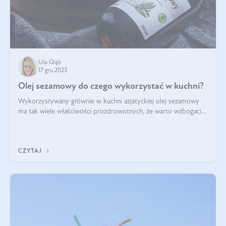
Ula Głąb
17 gru 2023
Olej sezamowy do czego wykorzystać w kuchni?
Wykorzystywany głównie w kuchni azjatyckiej olej sezamowy
ma tak wiele właściwości prozdrowotnych, że warto wzbogacić
o niego swoją dietę. Do czego używać oleju sezamowego? Jak
wygląda wykorzystanie o
CZYTAJ