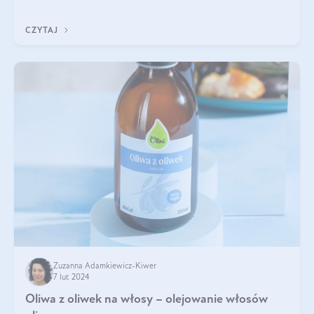
zastosowaniem kulinarnym, ale przede wszystkim składem. To
właśnie on decyduje o właściwości
CZYTAJ
Zuzanna Adamkiewicz-Kiwer
7 lut 2024
Oliwa z oliwek na włosy – olejowanie włosów