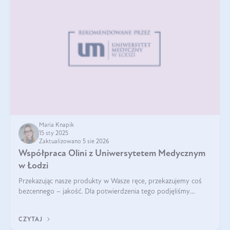
Maria Knapik
15 sty 2025
Zaktualizowano 5 sie 2026
Współpraca Olini z Uniwersytetem Medycznym
w Łodzi
Przekazując nasze produkty w Wasze ręce, przekazujemy coś
bezcennego – jakość. Dla potwierdzenia tego podjęliśmy
współpracę z Uniwersytetem Medycznym w Łodzi. Naukowcy
regularnie badają nasze oleje,
CZYTAJ