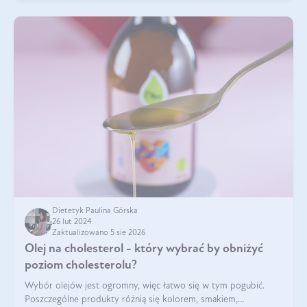
Dietetyk Paulina Górska
26 lut 2024
Zaktualizowano 5 sie 2026
Olej na cholesterol - który wybrać by obniżyć
poziom cholesterolu?
Wybór olejów jest ogromny, więc łatwo się w tym pogubić.
Poszczególne produkty różnią się kolorem, smakiem,