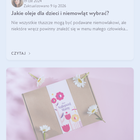
19 cze 2024
Zaktualizowano 9 lip 2026
Jakie oleje dla dzieci i niemowląt wybrać?
Nie wszystkie tłuszcze mogą być podawane niemowlakowi, ale
niektóre wręcz powinny znaleźć się w menu małego człowieka.
Warto pamiętać, że dzieci mają zwiększone zapotrzebowanie na
niezbędne nienasycon
CZYTAJ