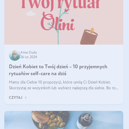
Anna Duda
26 lut 2024
Dzień Kobiet to Twój dzień - 10 przyjemnych
rytuałów self-care na dziś
Mamy dla Ciebie 10 propozycji, które umilą Ci Dzień Kobiet.
Skorzystaj ze wszystkich lub wybierz najlepszą dla siebie. Bo to
TWÓJ dzień!
CZYTAJ