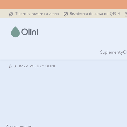
Tłoczony zawsze na zimno
Bezpieczna dostawa od 7,49 zł
Suplementy
O
BAZA WIEDZY OLINI
Zastosowanie: