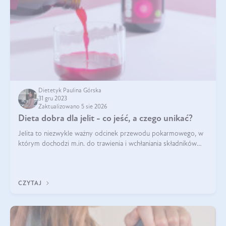
Dietetyk Paulina Górska
31 gru 2023
Zaktualizowano 5 sie 2026
Dieta dobra dla jelit - co jeść, a czego unikać?
Jelita to niezwykle ważny odcinek przewodu pokarmowego, w
którym dochodzi m.in. do trawienia i wchłaniania składników
pokarmowych. Nic więc dziwnego, że gdy zaczyna szwankować
pojawiają się wzdęcia,
CZYTAJ