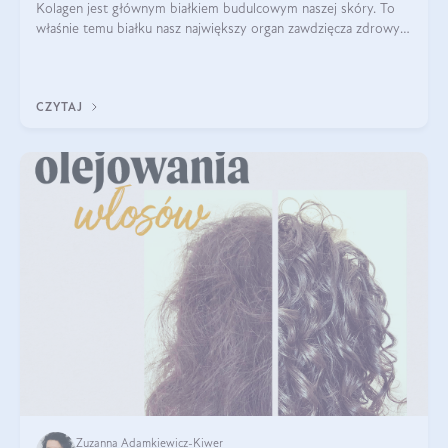
Kolagen jest głównym białkiem budulcowym naszej skóry. To
właśnie temu białku nasz największy organ zawdzięcza zdrowy
wygląd, odpowiednie nawilżenie i prawidłowe funkcjonowanie.tt
CZYTAJ
Zuzanna Adamkiewicz-Kiwer