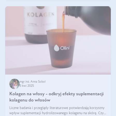
mgr inż. Anna Sobol
3 kwi 2025
Kolagen na włosy - odkryj efekty suplementacji
kolagenu do włosów
Liczne badania i przeglądy literaturowe potwierdzają korzystny
wpływ suplementacji hydrolizowanego kolagenu na skórę. Czy