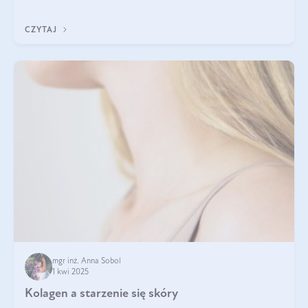
tak samo jest w przypadku włosów?
CZYTAJ
mgr inż. Anna Sobol
1 kwi 2025
Kolagen a starzenie się skóry