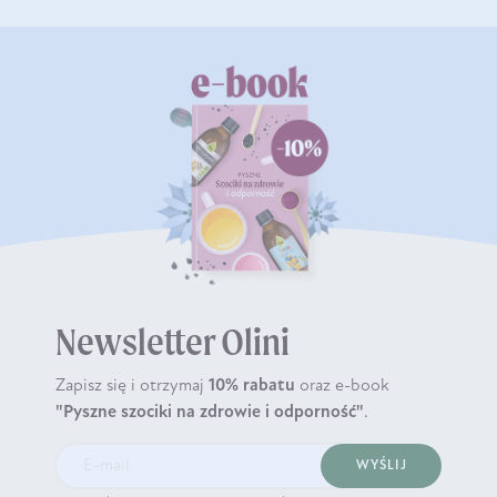
Newsletter Olini
Zapisz się i otrzymaj
10% rabatu
oraz e-book
"Pyszne szociki na zdrowie i odporność"
.
WYŚLIJ