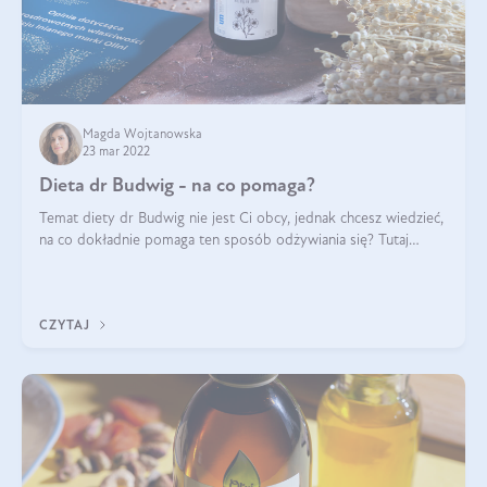
Magda Wojtanowska
23 mar 2022
Dieta dr Budwig - na co pomaga?
Temat diety dr Budwig nie jest Ci obcy, jednak chcesz wiedzieć,
na co dokładnie pomaga ten sposób odżywiania się? Tutaj
dowiesz się, po co powstała dieta budwigowa i jaki wpływ na
jej skuteczność ma d
CZYTAJ