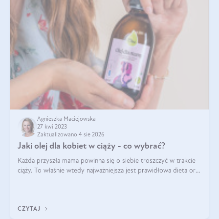
Agnieszka Maciejowska
27 kwi 2023
Zaktualizowano 4 sie 2026
Jaki olej dla kobiet w ciąży - co wybrać?
Każda przyszła mama powinna się o siebie troszczyć w trakcie
ciąży. To właśnie wtedy najważniejsza jest prawidłowa dieta oraz
odpowiedni styl życia. Zmiana nawyków żywieniowych i
dostarczenie do organ
CZYTAJ