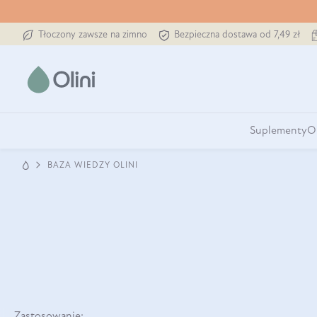
Tłoczony zawsze na zimno
Bezpieczna dostawa od 7,49 zł
Suplementy
O
BAZA WIEDZY OLINI
Zastosowanie: