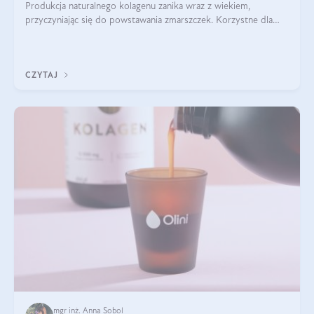
Produkcja naturalnego kolagenu zanika wraz z wiekiem,
przyczyniając się do powstawania zmarszczek. Korzystne dla
skóry efekty stosowania kolagenu w formie preparatów
doustnych potwierdzone zostały przez badania naukowe.
CZYTAJ
mgr inż. Anna Sobol