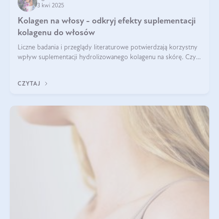
3 kwi 2025
Kolagen na włosy - odkryj efekty suplementacji
kolagenu do włosów
Liczne badania i przeglądy literaturowe potwierdzają korzystny
wpływ suplementacji hydrolizowanego kolagenu na skórę. Czy
tak samo jest w przypadku włosów?
CZYTAJ