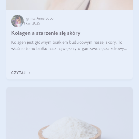
mgr inż. Anna Sobol
1 kwi 2025
Kolagen a starzenie się skóry
Kolagen jest głównym białkiem budulcowym naszej skóry. To
właśnie temu białku nasz największy organ zawdzięcza zdrowy
wygląd, odpowiednie nawilżenie i prawidłowe funkcjonowanie.tt
CZYTAJ