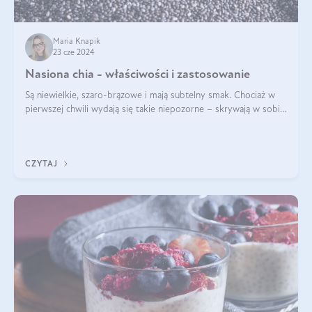
Maria Knapik
23 cze 2024
Nasiona chia - właściwości i zastosowanie
Są niewielkie, szaro-brązowe i mają subtelny smak. Chociaż w
pierwszej chwili wydają się takie niepozorne – skrywają w sobie
wiele cennych właściwości. Nasion chia nie brakuje w dietach
celebrytów, sp
CZYTAJ