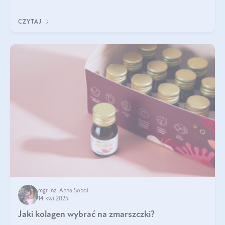
klarownym kolorze. W czym tkwi tajem
CZYTAJ
mgr inż. Anna Sobol
14 kwi 2025
Jaki kolagen wybrać na zmarszczki?