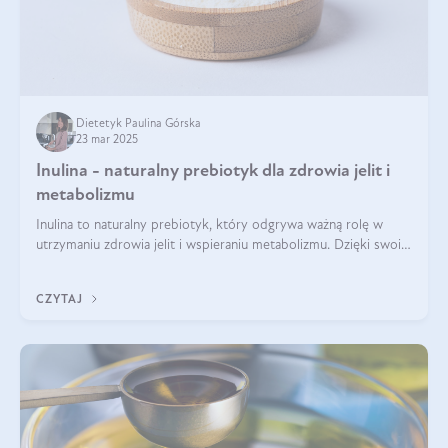
Dietetyk Paulina Górska
23 mar 2025
Inulina - naturalny prebiotyk dla zdrowia jelit i
metabolizmu
Inulina to naturalny prebiotyk, który odgrywa ważną rolę w
utrzymaniu zdrowia jelit i wspieraniu metabolizmu. Dzięki swoim
właściwościom wspomaga rozwój dobroczynnych bakterii
jelitowych, co ma pozy
CZYTAJ