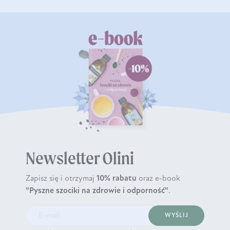
Newsletter Olini
Zapisz się i otrzymaj
10% rabatu
oraz e-book
"Pyszne szociki na zdrowie i odporność"
.
WYŚLIJ