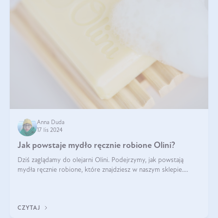
Anna Duda
17 lis 2024
Jak powstaje mydło ręcznie robione Olini?
Dziś zaglądamy do olejarni Olini. Podejrzymy, jak powstają
mydła ręcznie robione, które znajdziesz w naszym sklepie.
Opowie nam o tym Ela, do której należy produkcja mydła w
Olini.
CZYTAJ