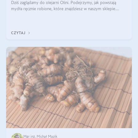
Dziś zaglądamy do olejarni Olini. Podejrzymy, jak powstają
mydła ręcznie robione, które znajdziesz w naszym sklepie.
Opowie nam o tym Ela, do której należy produkcja mydła w
Olini.
CZYTAJ
Mgr inż. Michał Mazik