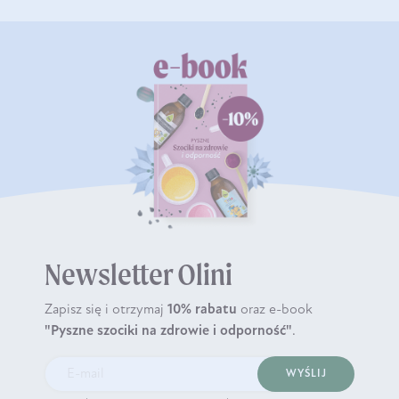
Newsletter Olini
Zapisz się i otrzymaj
10% rabatu
oraz e-book
"Pyszne szociki na zdrowie i odporność"
.
WYŚLIJ