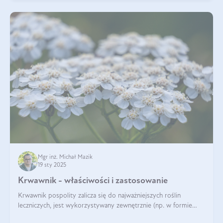
Mgr inż. Michał Mazik
19 sty 2025
Krwawnik - właściwości i zastosowanie
Krwawnik pospolity zalicza się do najważniejszych roślin
leczniczych, jest wykorzystywany zewnętrznie (np. w formie
okładów) i wewnętrznie (w postaci naparów). Ma zastosowanie