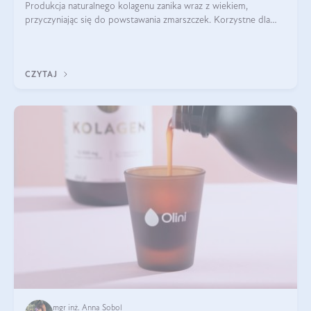
Produkcja naturalnego kolagenu zanika wraz z wiekiem,
przyczyniając się do powstawania zmarszczek. Korzystne dla
skóry efekty stosowania kolagenu w formie preparatów
doustnych potwierdzone zostały przez badania naukowe.
CZYTAJ
mgr inż. Anna Sobol