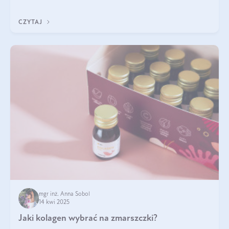
zastanawialiście się, na czym polega cały proces wydobywania
tych substancji z roślin?
CZYTAJ
mgr inż. Anna Sobol
14 kwi 2025
Jaki kolagen wybrać na zmarszczki?