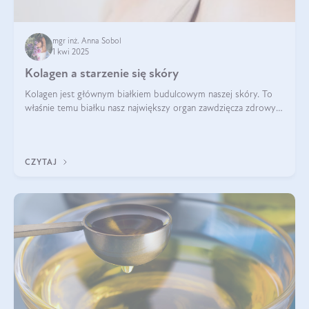
mgr inż. Anna Sobol
1 kwi 2025
Kolagen a starzenie się skóry
Kolagen jest głównym białkiem budulcowym naszej skóry. To
właśnie temu białku nasz największy organ zawdzięcza zdrowy
wygląd, odpowiednie nawilżenie i prawidłowe funkcjonowanie.tt
CZYTAJ