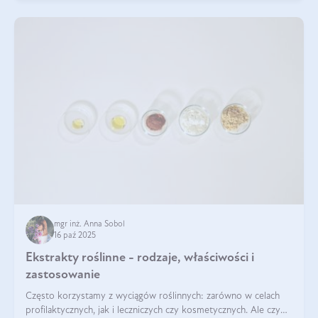
mgr inż. Anna Sobol
16 paź 2025
Ekstrakty roślinne - rodzaje, właściwości i
zastosowanie
Często korzystamy z wyciągów roślinnych: zarówno w celach
profilaktycznych, jak i leczniczych czy kosmetycznych. Ale czy