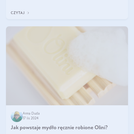
również w kosmetyce. J
CZYTAJ
Anna Duda
17 lis 2024
Jak powstaje mydło ręcznie robione Olini?