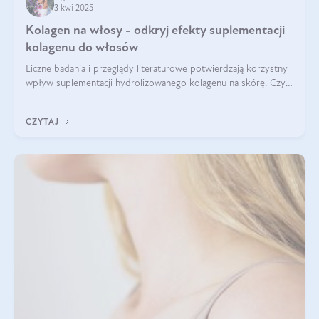
3 kwi 2025
Kolagen na włosy - odkryj efekty suplementacji
kolagenu do włosów
Liczne badania i przeglądy literaturowe potwierdzają korzystny
wpływ suplementacji hydrolizowanego kolagenu na skórę. Czy
tak samo jest w przypadku włosów?
CZYTAJ