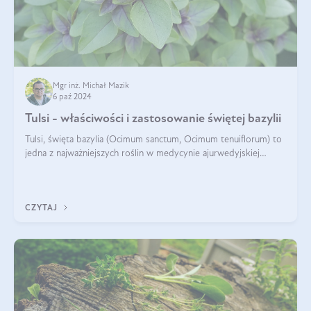
Mgr inż. Michał Mazik
6 paź 2024
Tulsi - właściwości i zastosowanie świętej bazylii
Tulsi, święta bazylia (Ocimum sanctum, Ocimum tenuiflorum) to
jedna z najważniejszych roślin w medycynie ajurwedyjskiej
wykorzystywana w celach leczniczych od kilku tysięcy lat. Jest
traktowana jako
CZYTAJ