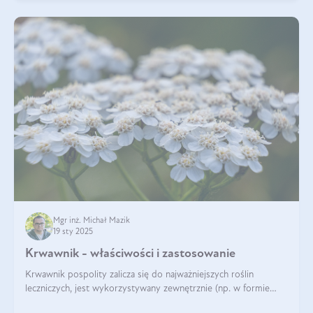
Mgr inż. Michał Mazik
19 sty 2025
Krwawnik - właściwości i zastosowanie
Krwawnik pospolity zalicza się do najważniejszych roślin
leczniczych, jest wykorzystywany zewnętrznie (np. w formie
okładów) i wewnętrznie (w postaci naparów). Ma zastosowanie