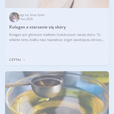
mgr inż. Anna Sobol
1 kwi 2025
Kolagen a starzenie się skóry
Kolagen jest głównym białkiem budulcowym naszej skóry. To
właśnie temu białku nasz największy organ zawdzięcza zdrowy
wygląd, odpowiednie nawilżenie i prawidłowe funkcjonowanie.tt
CZYTAJ