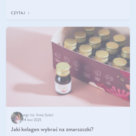
zastanawialiście się, na czym polega cały proces wydobywania
tych substancji z roślin?
CZYTAJ
mgr inż. Anna Sobol
14 kwi 2025
Jaki kolagen wybrać na zmarszczki?