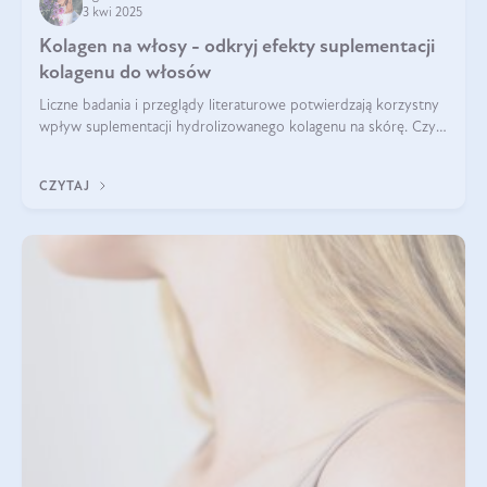
3 kwi 2025
Kolagen na włosy - odkryj efekty suplementacji
kolagenu do włosów
Liczne badania i przeglądy literaturowe potwierdzają korzystny
wpływ suplementacji hydrolizowanego kolagenu na skórę. Czy
tak samo jest w przypadku włosów?
CZYTAJ