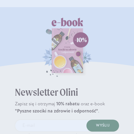
Newsletter Olini
Zapisz się i otrzymaj
10% rabatu
oraz e-book
"Pyszne szociki na zdrowie i odporność"
.
WYŚLIJ