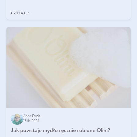
również w kosmetyce. J
CZYTAJ
Anna Duda
17 lis 2024
Jak powstaje mydło ręcznie robione Olini?