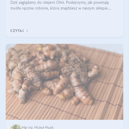
Dziś zaglądamy do olejarni Olini. Podejrzymy, jak powstają
mydła ręcznie robione, które znajdziesz w naszym sklepie.
Opowie nam o tym Ela, do której należy produkcja mydła w
Olini.
CZYTAJ
Mgr inż. Michał Mazik