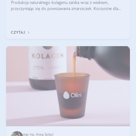
Produkcja naturalnego kolagenu zanika wraz z wiekiem,
przyczyniając się do powstawania zmarszczek. Korzystne dla
skóry efekty stosowania kolagenu w formie preparatów
doustnych potwierdzone zostały przez badania naukowe.
CZYTAJ
mgr inż. Anna Sobol