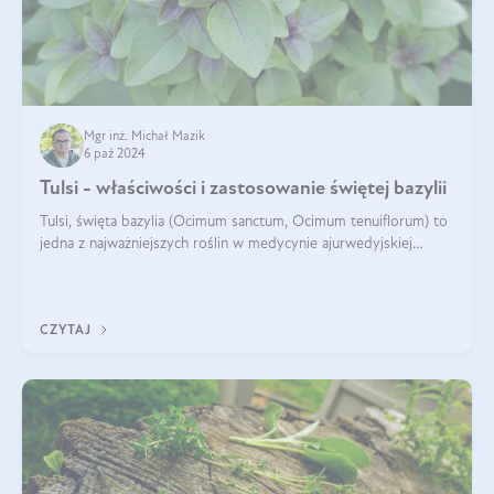
Mgr inż. Michał Mazik
6 paź 2024
Tulsi - właściwości i zastosowanie świętej bazylii
Tulsi, święta bazylia (Ocimum sanctum, Ocimum tenuiflorum) to
jedna z najważniejszych roślin w medycynie ajurwedyjskiej
wykorzystywana w celach leczniczych od kilku tysięcy lat. Jest
traktowana jako
CZYTAJ