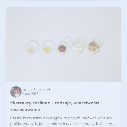
mgr inż. Anna Sobol
16 paź 2025
Ekstrakty roślinne - rodzaje, właściwości i
zastosowanie
Często korzystamy z wyciągów roślinnych: zarówno w celach
profilaktycznych, jak i leczniczych czy kosmetycznych. Ale czy