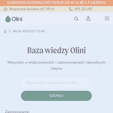
DARMOWA DOSTAWA DPD PICKUP OD 49 ZŁ 📦 3-9 SIERPNIA
Bezpieczna dostawa od 7,49 zł
693 222 687
Darmowa dostawa od 199 zł
Tłoczony zawsze na zimno
BAZA WIEDZY OLINI
Baza wiedzy Olini
Wszystko o właściwościach i zastosowaniach naturalnych
olejów
SZUKAJ
Zastosowanie: