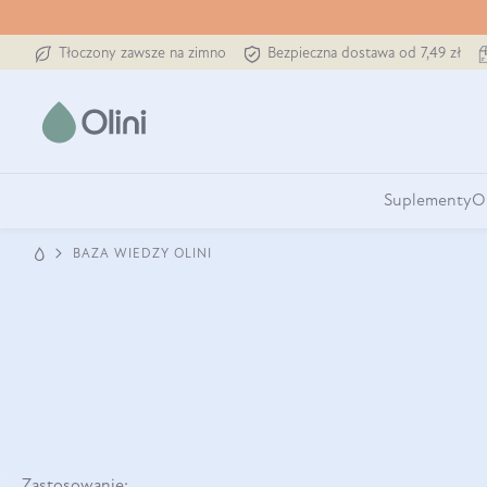
Tłoczony zawsze na zimno
Bezpieczna dostawa od 7,49 zł
Suplementy
O
BAZA WIEDZY OLINI
Zastosowanie: