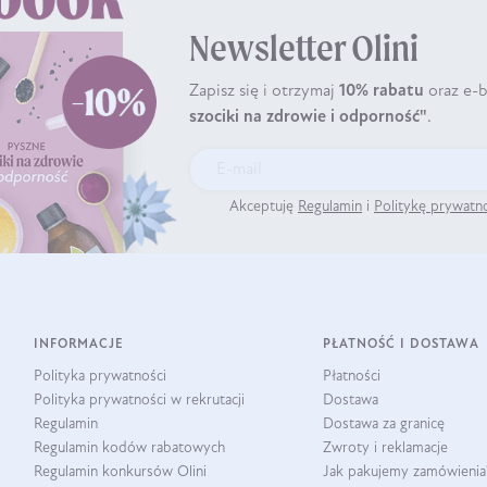
Newsletter Olini
Zapisz się i otrzymaj
10% rabatu
oraz e-
szociki na zdrowie i odporność"
.
Akceptuję
Regulamin
i
Politykę prywatn
INFORMACJE
PŁATNOŚĆ I DOSTAWA
Polityka prywatności
Płatności
Polityka prywatności w rekrutacji
Dostawa
Regulamin
Dostawa za granicę
Regulamin kodów rabatowych
Zwroty i reklamacje
Regulamin konkursów Olini
Jak pakujemy zamówienia