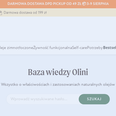
DARMOWA DOSTAWA DPD PICKUP OD 49 ZŁ 📦 3-9 SIERPNIA
Darmowa dostawa od 199 zł
leje zimnotłoczone
Żywność funkcjonalna
Self-care
Potrzeby
Bestsel
Baza wiedzy Olini
Wszystko o właściwościach i zastosowaniach naturalnych olejów
SZUKAJ