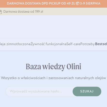
DARMOWA DOSTAWA DPD PICKUP OD 49 ZŁ 📦 3-9 SIERPNIA
Darmowa dostawa od 199 zł
leje zimnotłoczone
Żywność funkcjonalna
Self-care
Potrzeby
Bestsel
Baza wiedzy Olini
Wszystko o właściwościach i zastosowaniach naturalnych olejów
SZUKAJ