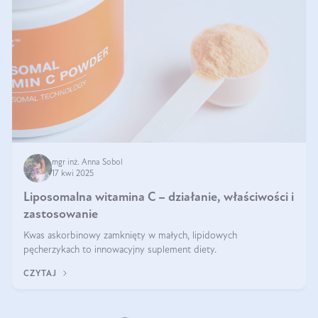
mgr inż. Anna Sobol
17 kwi 2025
Liposomalna witamina C – działanie, właściwości i
zastosowanie
Kwas askorbinowy zamknięty w małych, lipidowych
pęcherzykach to innowacyjny suplement diety.
CZYTAJ