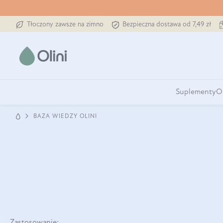
Tłoczony zawsze na zimno
Bezpieczna dostawa od 7,49 zł
Suplementy
O
BAZA WIEDZY OLINI
Zastosowanie: