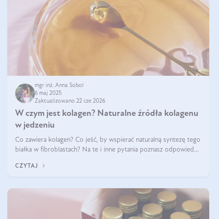
mgr inż. Anna Sobol
6 maj 2025
Zaktualizowano 22 cze 2026
W czym jest kolagen? Naturalne źródła kolagenu
w jedzeniu
Co zawiera kolagen? Co jeść, by wspierać naturalną syntezę tego
białka w fibroblastach? Na te i inne pytania poznasz odpowiedź
w tym artykule.
CZYTAJ