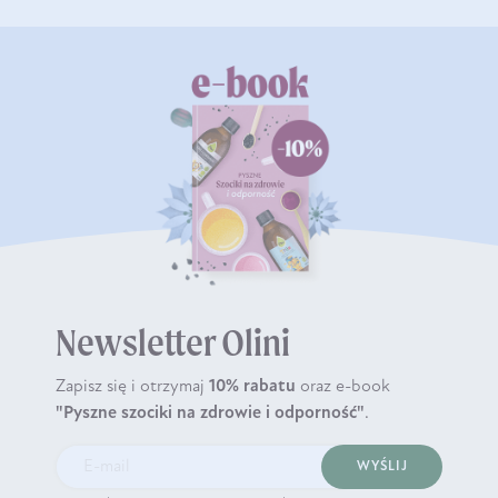
Newsletter Olini
Zapisz się i otrzymaj
10% rabatu
oraz e-book
"Pyszne szociki na zdrowie i odporność"
.
WYŚLIJ