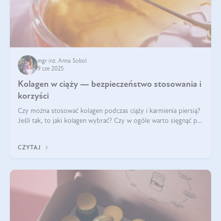
mgr inż. Anna Sobol
9 cze 2025
Kolagen w ciąży — bezpieczeństwo stosowania i
korzyści
Czy można stosować kolagen podczas ciąży i karmienia piersią?
Jeśli tak, to jaki kolagen wybrać? Czy w ogóle warto sięgnąć po
ten rodzaj suplementacji?
CZYTAJ