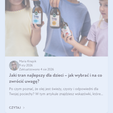
Maria Knapik
9 sty 2026
Zaktualizowano 4 sie 2026
Jaki tran najlepszy dla dzieci – jak wybrać i na co
zwrócić uwagę?
Po czym poznać, że olej jest świeży, czysty i odpowiedni dla
Twojej pociechy? W tym artykule znajdziesz wskazówki, które
pomogą wybrać najlepszy tran dla dzieci.
CZYTAJ