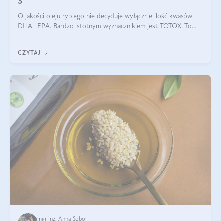
3
O jakości oleju rybiego nie decyduje wyłącznie ilość kwasów
DHA i EPA. Bardzo istotnym wyznacznikiem jest TOTOX. To
wskaźnik, który pokazuje skuteczność, świeżość oraz
bezpieczeństwo suplementu?
CZYTAJ
mgr inż. Anna Sobol