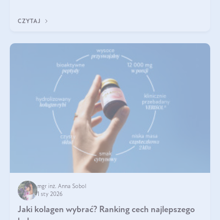
poprawiać jej wygląd, jeśli jest połączona z odpowiednią dietą i
regularnością stosowania.
CZYTAJ
mgr inż. Anna Sobol
1 sty 2026
Jaki kolagen wybrać? Ranking cech najlepszego