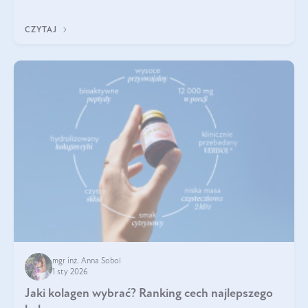
poprawiać jej wygląd, jeśli jest połączona z odpowiednią dietą i
regularnością stosowania.
CZYTAJ
mgr inż. Anna Sobol
1 sty 2026
Jaki kolagen wybrać? Ranking cech najlepszego