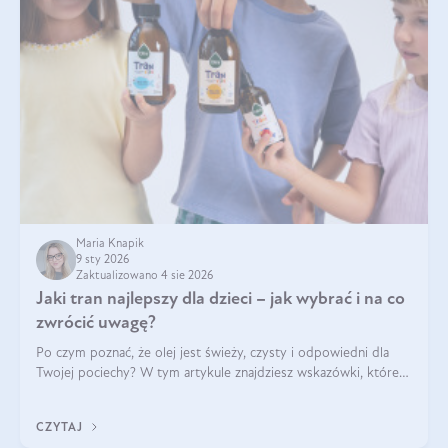
Maria Knapik
9 sty 2026
Zaktualizowano 4 sie 2026
Jaki tran najlepszy dla dzieci – jak wybrać i na co
zwrócić uwagę?
Po czym poznać, że olej jest świeży, czysty i odpowiedni dla
Twojej pociechy? W tym artykule znajdziesz wskazówki, które
pomogą wybrać najlepszy tran dla dzieci.
CZYTAJ