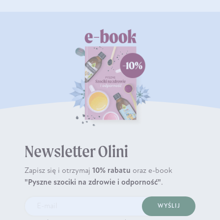
Newsletter Olini
Zapisz się i otrzymaj
10% rabatu
oraz e-book
"Pyszne szociki na zdrowie i odporność"
.
WYŚLIJ