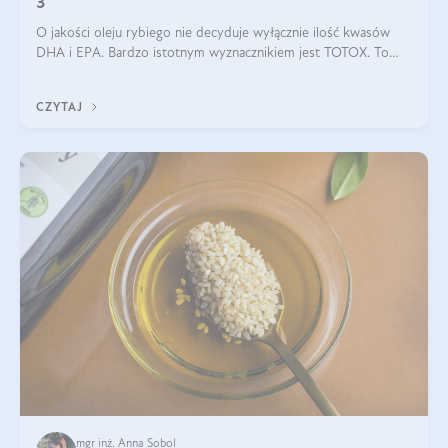
3
O jakości oleju rybiego nie decyduje wyłącznie ilość kwasów
DHA i EPA. Bardzo istotnym wyznacznikiem jest TOTOX. To
wskaźnik, który pokazuje skuteczność, świeżość oraz
bezpieczeństwo suplementu?
CZYTAJ
mgr inż. Anna Sobol