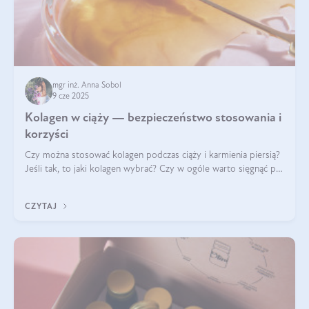
mgr inż. Anna Sobol
9 cze 2025
Kolagen w ciąży — bezpieczeństwo stosowania i
korzyści
Czy można stosować kolagen podczas ciąży i karmienia piersią?
Jeśli tak, to jaki kolagen wybrać? Czy w ogóle warto sięgnąć po
ten rodzaj suplementacji?
CZYTAJ