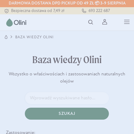
DARMOWA DOSTAWA DPD PICKUP OD 49 ZŁ 📦 3-9 SIERPNIA
Bezpieczna dostawa od 7,49 zł
693 222 687
Darmowa dostawa od 199 zł
Tłoczony zawsze na zimno
BAZA WIEDZY OLINI
Baza wiedzy Olini
Wszystko o właściwościach i zastosowaniach naturalnych
olejów
SZUKAJ
Zastosowanie: