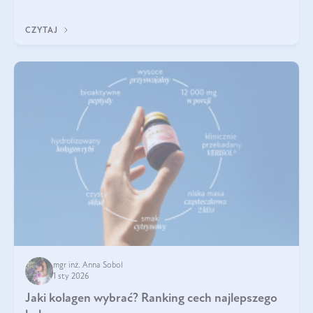
poprawiać jej wygląd, jeśli jest połączona z odpowiednią dietą i
regularnością stosowania.
CZYTAJ
mgr inż. Anna Sobol
1 sty 2026
Jaki kolagen wybrać? Ranking cech najlepszego