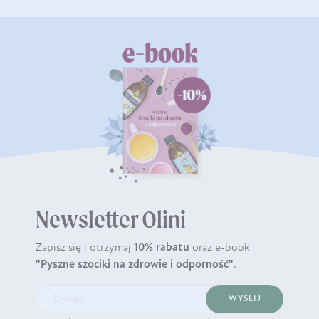
Newsletter Olini
Zapisz się i otrzymaj
10% rabatu
oraz e-book
"Pyszne szociki na zdrowie i odporność"
.
WYŚLIJ