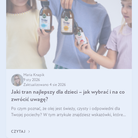
Maria Knapik
9 sty 2026
Zaktualizowano 4 sie 2026
Jaki tran najlepszy dla dzieci – jak wybrać i na co
zwrócić uwagę?
Po czym poznać, że olej jest świeży, czysty i odpowiedni dla
Twojej pociechy? W tym artykule znajdziesz wskazówki, które
pomogą wybrać najlepszy tran dla dzieci.
CZYTAJ