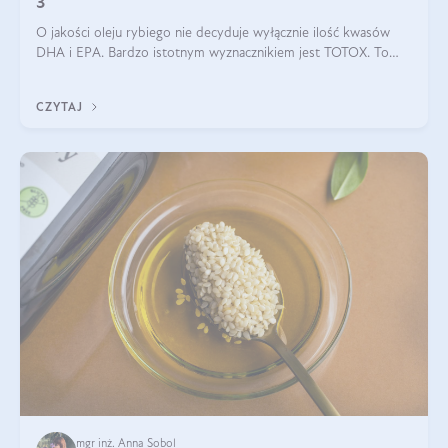
3
O jakości oleju rybiego nie decyduje wyłącznie ilość kwasów
DHA i EPA. Bardzo istotnym wyznacznikiem jest TOTOX. To
wskaźnik, który pokazuje skuteczność, świeżość oraz
bezpieczeństwo suplementu?
CZYTAJ
mgr inż. Anna Sobol