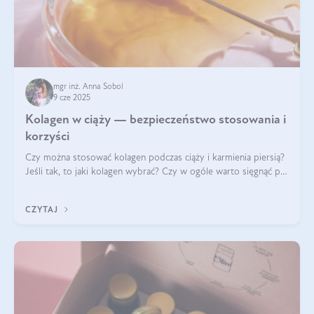
mgr inż. Anna Sobol
9 cze 2025
Kolagen w ciąży — bezpieczeństwo stosowania i
korzyści
Czy można stosować kolagen podczas ciąży i karmienia piersią?
Jeśli tak, to jaki kolagen wybrać? Czy w ogóle warto sięgnąć po
ten rodzaj suplementacji?
CZYTAJ