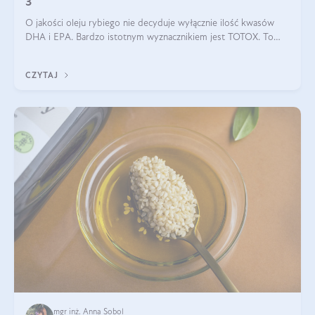
3
O jakości oleju rybiego nie decyduje wyłącznie ilość kwasów
DHA i EPA. Bardzo istotnym wyznacznikiem jest TOTOX. To
wskaźnik, który pokazuje skuteczność, świeżość oraz
bezpieczeństwo suplementu?
CZYTAJ
mgr inż. Anna Sobol