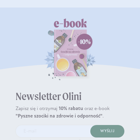
Newsletter Olini
Zapisz się i otrzymaj
10% rabatu
oraz e-book
"Pyszne szociki na zdrowie i odporność"
.
WYŚLIJ