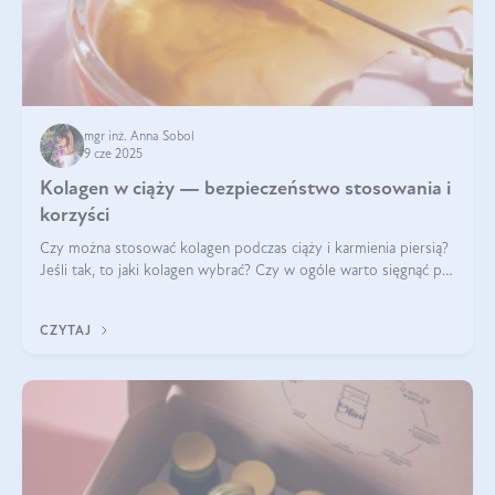
mgr inż. Anna Sobol
9 cze 2025
Kolagen w ciąży — bezpieczeństwo stosowania i
korzyści
Czy można stosować kolagen podczas ciąży i karmienia piersią?
Jeśli tak, to jaki kolagen wybrać? Czy w ogóle warto sięgnąć po
ten rodzaj suplementacji?
CZYTAJ