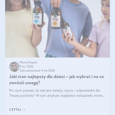
Maria Knapik
9 sty 2026
Zaktualizowano 4 sie 2026
Jaki tran najlepszy dla dzieci – jak wybrać i na co
zwrócić uwagę?
Po czym poznać, że olej jest świeży, czysty i odpowiedni dla
Twojej pociechy? W tym artykule znajdziesz wskazówki, które
pomogą wybrać najlepszy tran dla dzieci.
CZYTAJ