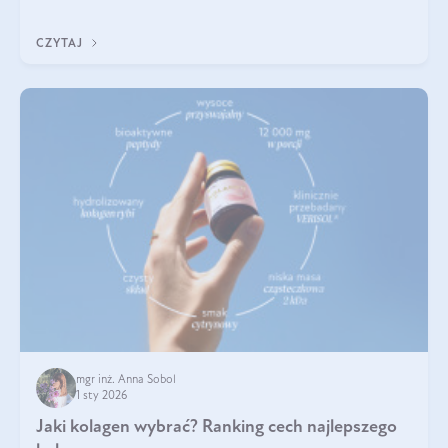
poprawiać jej wygląd, jeśli jest połączona z odpowiednią dietą i
regularnością stosowania.
CZYTAJ
mgr inż. Anna Sobol
1 sty 2026
Jaki kolagen wybrać? Ranking cech najlepszego