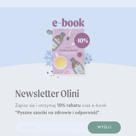
Newsletter Olini
Zapisz się i otrzymaj
10% rabatu
oraz e-book
"Pyszne szociki na zdrowie i odporność"
.
WYŚLIJ