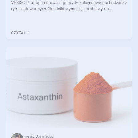
VERISOL® to opatentowane peptydy kolagenowe pochodzące z
ryb ciepłowodnych. Składniki stymulują fibroblasty do
produkcji kolagenu i elastyny w skórze. Kolagen VERISOL®
zapewnia wysoką biodostępność i umożliwia skuteczne dotarcie
do komórek skóry.
CZYTAJ
mgr inż. Anna Sobol