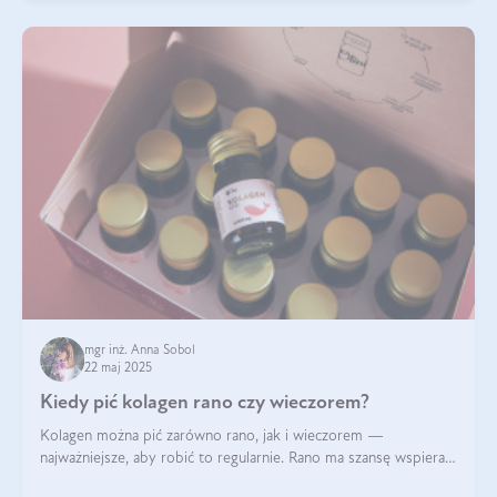
mgr inż. Anna Sobol
22 maj 2025
Kiedy pić kolagen rano czy wieczorem?
Kolagen można pić zarówno rano, jak i wieczorem —
najważniejsze, aby robić to regularnie. Rano ma szansę wspierać
energię i metabolizm, a wieczorem regenerację organizmu