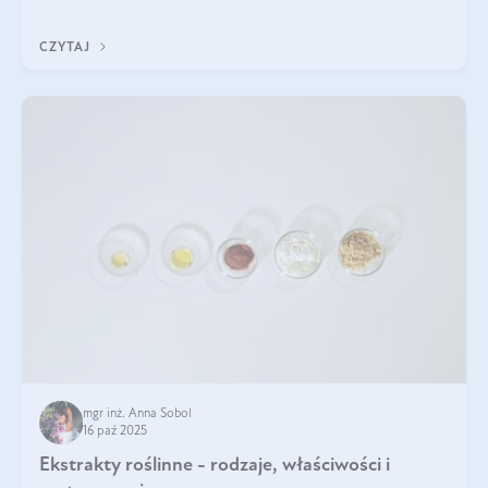
pielęgnacja w okresie chłodnych miesięcy?
CZYTAJ
mgr inż. Anna Sobol
16 paź 2025
Ekstrakty roślinne - rodzaje, właściwości i