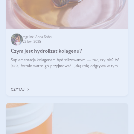
mgr inż. Anna Sobol
22 kwi 2025
Czym jest hydrolizat kolagenu?
Suplementacja kolagenem hydrolizowanym — tak, czy nie? W
jakiej formie warto go przyjmować i jaką rolę odgrywa w tym
wszystkim jego hydroliza czy liofilizacja?
CZYTAJ