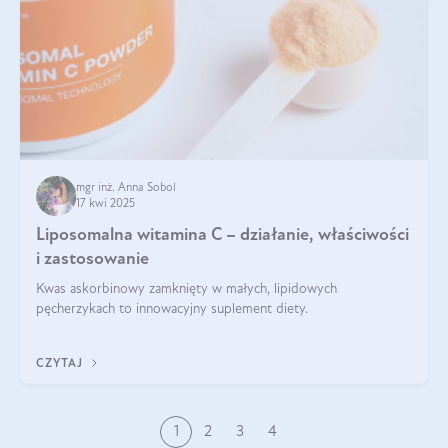
mgr inż. Anna Sobol
17 kwi 2025
Liposomalna witamina C – działanie, właściwości
i zastosowanie
Kwas askorbinowy zamknięty w małych, lipidowych
pęcherzykach to innowacyjny suplement diety.
CZYTAJ
1
2
3
4