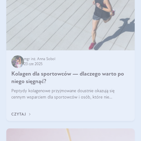
mgr inż. Anna Sobol
23 cze 2025
Kolagen dla sportowców — dlaczego warto po
niego sięgnąć?
Peptydy kolagenowe przyjmowane doustnie okazują się
cennym wsparciem dla sportowców i osób, które nie
wyobrażają sobie życia bez intensywnego ruchu.
CZYTAJ