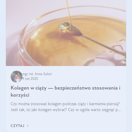
mgr inż. Anna Sobol
9 cze 2025
Kolagen w ciąży — bezpieczeństwo stosowania i
korzyści
Czy można stosować kolagen podczas ciąży i karmienia piersią?
Jeśli tak, to jaki kolagen wybrać? Czy w ogóle warto sięgnąć po
ten rodzaj suplementacji?
CZYTAJ