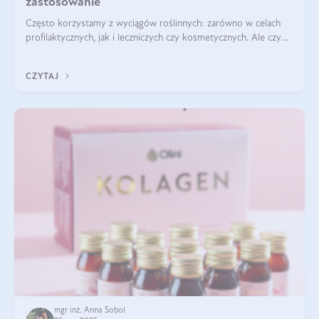
zastosowanie
Często korzystamy z wyciągów roślinnych: zarówno w celach
profilaktycznych, jak i leczniczych czy kosmetycznych. Ale czy
zastanawialiście się, na czym polega cały proces wydobywania
tych substancji z roślin?
CZYTAJ
mgr inż. Anna Sobol