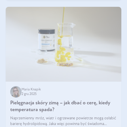
Maria Knapik
2 gru 2025
Pielęgnacja skóry zimą – jak dbać o cerę, kiedy
temperatura spada?
Naprzemienny mróz, wiatr i ogrzewane powietrze mogą osłabić
barierę hydrolipidową. Jaka więc powinna być świadoma