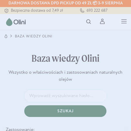
DARMOWA DOSTAWA DPD PICKUP OD 49 ZŁ 📦 3-9 SIERPNIA
Bezpieczna dostawa od 7,49 zł
693 222 687
Darmowa dostawa od 199 zł
Tłoczony zawsze na zimno
BAZA WIEDZY OLINI
Baza wiedzy Olini
Wszystko o właściwościach i zastosowaniach naturalnych
olejów
SZUKAJ
Zastosowanie: