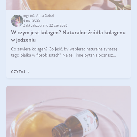
mgr inż. Anna Sobol
6 maj 2025
Zaktualizowano 22 cze 2026
W czym jest kolagen? Naturalne źródła kolagenu
w jedzeniu
Co zawiera kolagen? Co jeść, by wspierać naturalną syntezę
tego białka w fibroblastach? Na te i inne pytania poznasz
odpowiedź w tym artykule.
CZYTAJ