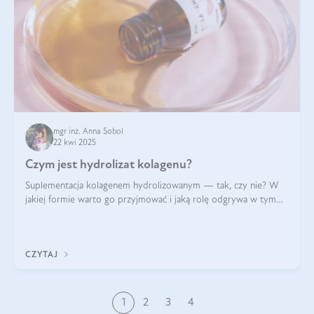
mgr inż. Anna Sobol
22 kwi 2025
Czym jest hydrolizat kolagenu?
Suplementacja kolagenem hydrolizowanym — tak, czy nie? W
jakiej formie warto go przyjmować i jaką rolę odgrywa w tym
wszystkim jego hydroliza czy liofilizacja?
CZYTAJ
1
2
3
4