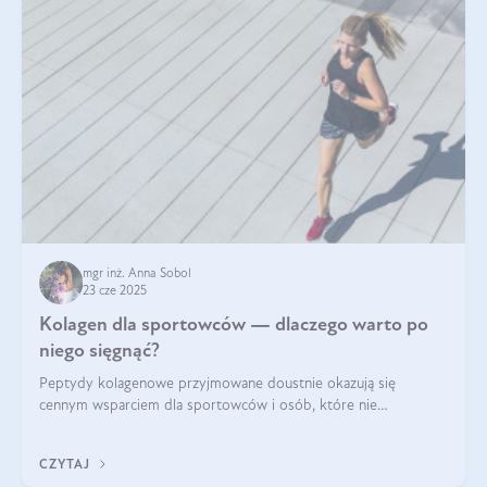
mgr inż. Anna Sobol
23 cze 2025
Kolagen dla sportowców — dlaczego warto po
niego sięgnąć?
Peptydy kolagenowe przyjmowane doustnie okazują się
cennym wsparciem dla sportowców i osób, które nie
wyobrażają sobie życia bez intensywnego ruchu.
CZYTAJ