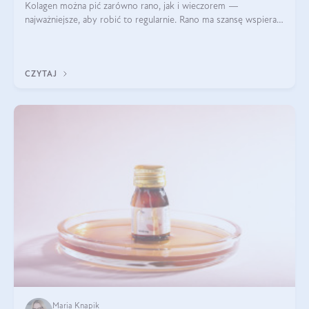
Kolagen można pić zarówno rano, jak i wieczorem —
najważniejsze, aby robić to regularnie. Rano ma szansę wspierać
energię i metabolizm, a wieczorem regenerację organizmu
podczas snu.
CZYTAJ
Maria Knapik