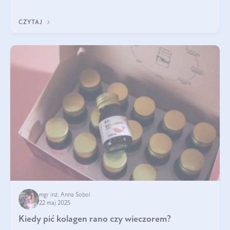
ten rodzaj suplementacji?
CZYTAJ
mgr inż. Anna Sobol
22 maj 2025
Kiedy pić kolagen rano czy wieczorem?