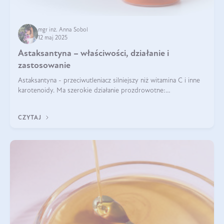
mgr inż. Anna Sobol
12 maj 2025
Astaksantyna – właściwości, działanie i
zastosowanie
Astaksantyna - przeciwutleniacz silniejszy niż witamina C i inne
karotenoidy. Ma szerokie działanie prozdrowotne:
przeciwzapalne, przeciwnowotworowe i immunomodulacyjne.
CZYTAJ