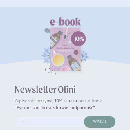
Newsletter Olini
Zapisz się i otrzymaj
10% rabatu
oraz e-book
"Pyszne szociki na zdrowie i odporność"
.
WYŚLIJ