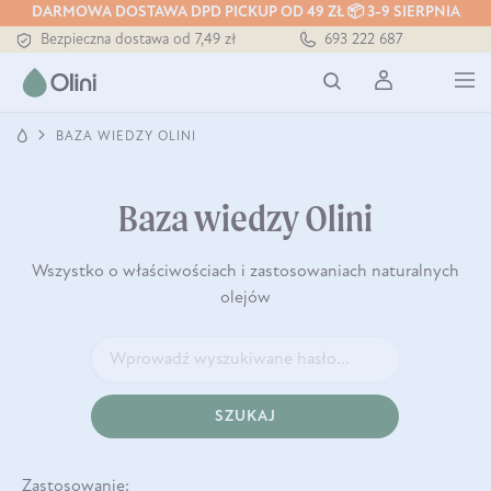
DARMOWA DOSTAWA DPD PICKUP OD 49 ZŁ 📦 3-9 SIERPNIA
Bezpieczna dostawa od 7,49 zł
693 222 687
Darmowa dostawa od 199 zł
Tłoczony zawsze na zimno
BAZA WIEDZY OLINI
Baza wiedzy Olini
Wszystko o właściwościach i zastosowaniach naturalnych
olejów
SZUKAJ
Zastosowanie: