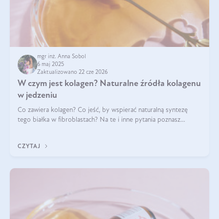
mgr inż. Anna Sobol
6 maj 2025
Zaktualizowano 22 cze 2026
W czym jest kolagen? Naturalne źródła kolagenu
w jedzeniu
Co zawiera kolagen? Co jeść, by wspierać naturalną syntezę
tego białka w fibroblastach? Na te i inne pytania poznasz
odpowiedź w tym artykule.
CZYTAJ