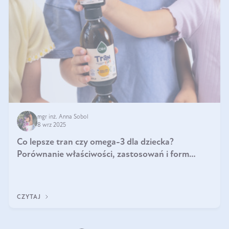
mgr inż. Anna Sobol
8 wrz 2025
Co lepsze tran czy omega-3 dla dziecka?
Porównanie właściwości, zastosowań i form
suplementacji
CZYTAJ