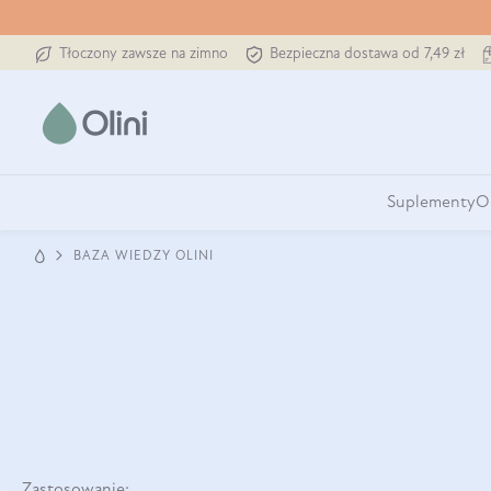
Tłoczony zawsze na zimno
Bezpieczna dostawa od 7,49 zł
Suplementy
O
BAZA WIEDZY OLINI
Zastosowanie: