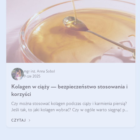
mgr inż. Anna Sobol
9 cze 2025
Kolagen w ciąży — bezpieczeństwo stosowania i
korzyści
Czy można stosować kolagen podczas ciąży i karmienia piersią?
Jeśli tak, to jaki kolagen wybrać? Czy w ogóle warto sięgnąć po
ten rodzaj suplementacji?
CZYTAJ