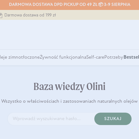
DARMOWA DOSTAWA DPD PICKUP OD 49 ZŁ 📦 3-9 SIERPNIA
Darmowa dostawa od 199 zł
leje zimnotłoczone
Żywność funkcjonalna
Self-care
Potrzeby
Bestsel
Baza wiedzy Olini
Wszystko o właściwościach i zastosowaniach naturalnych olejów
SZUKAJ