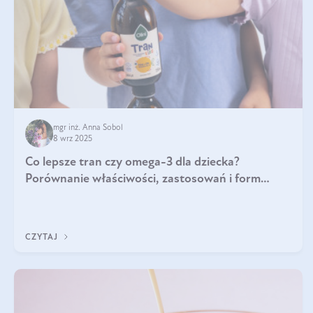
mgr inż. Anna Sobol
8 wrz 2025
Co lepsze tran czy omega-3 dla dziecka?
Porównanie właściwości, zastosowań i form
suplementacji
CZYTAJ