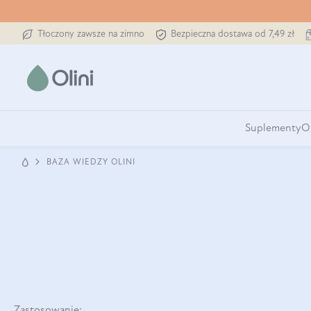
Tłoczony zawsze na zimno
Bezpieczna dostawa od 7,49 zł
Suplementy
O
BAZA WIEDZY OLINI
Zastosowanie: