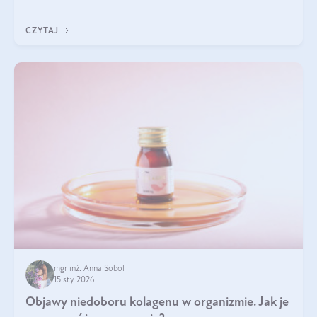
Wspierają zdrowie skóry i wzroku, odporność, prawidłową
krzepliwość krwi oraz mineralizację kości.
CZYTAJ
mgr inż. Anna Sobol
15 sty 2026
Objawy niedoboru kolagenu w organizmie. Jak je