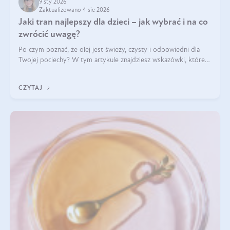
9 sty 2026
Zaktualizowano 4 sie 2026
Jaki tran najlepszy dla dzieci – jak wybrać i na co
zwrócić uwagę?
Po czym poznać, że olej jest świeży, czysty i odpowiedni dla
Twojej pociechy? W tym artykule znajdziesz wskazówki, które
pomogą wybrać najlepszy tran dla dzieci.
CZYTAJ