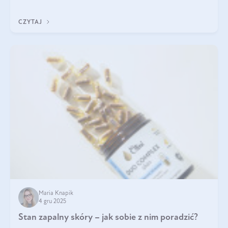
jakość życia na lata.
CZYTAJ
Maria Knapik
4 gru 2025
Stan zapalny skóry – jak sobie z nim poradzić?