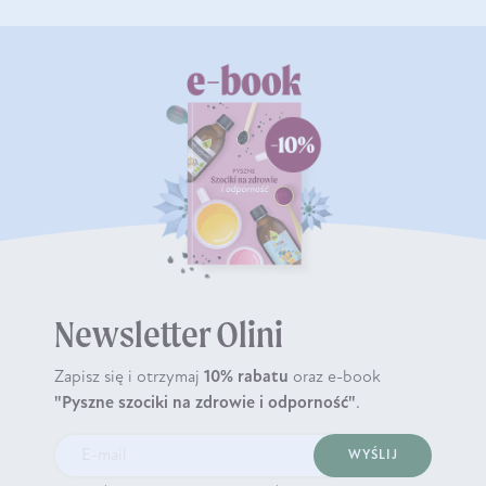
Newsletter Olini
Zapisz się i otrzymaj
10% rabatu
oraz e-book
"Pyszne szociki na zdrowie i odporność"
.
WYŚLIJ