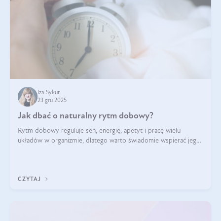
Iza Sykut
23 gru 2025
Jak dbać o naturalny rytm dobowy?
Rytm dobowy reguluje sen, energię, apetyt i pracę wielu
układów w organizmie, dlatego warto świadomie wspierać jego
stabilność.
CZYTAJ