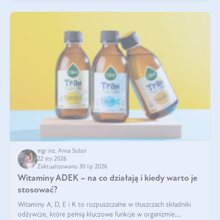
mgr inż. Anna Sobol
22 sty 2026
Zaktualizowano 30 lip 2026
Witaminy ADEK – na co działają i kiedy warto je
stosować?
Witaminy A, D, E i K to rozpuszczalne w tłuszczach składniki
odżywcze, które pełnią kluczowe funkcje w organizmie.