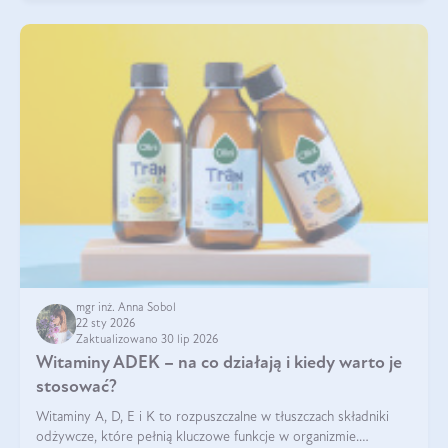
mgr inż. Anna Sobol
22 sty 2026
Zaktualizowano 30 lip 2026
Witaminy ADEK – na co działają i kiedy warto je
stosować?
Witaminy A, D, E i K to rozpuszczalne w tłuszczach składniki
odżywcze, które pełnią kluczowe funkcje w organizmie.