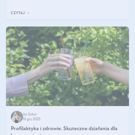
funkcjonowaniu organizmu – wspierają pracę serca, mózgu i
układu odpornościowego.
CZYTAJ
Iza Sykut
10 gru 2025
Profilaktyka i zdrowie. Skuteczne działania dla