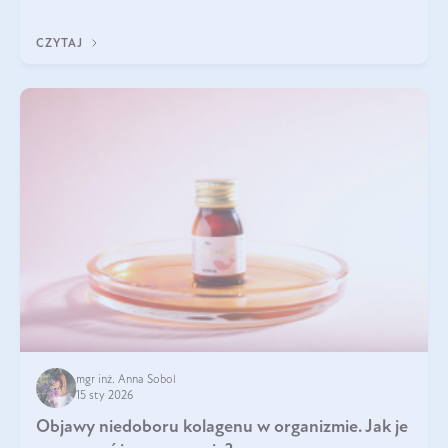
Wspierają zdrowie skóry i wzroku, odporność, prawidłową
krzepliwość krwi oraz mineralizację kości.
CZYTAJ
mgr inż. Anna Sobol
15 sty 2026
Objawy niedoboru kolagenu w organizmie. Jak je