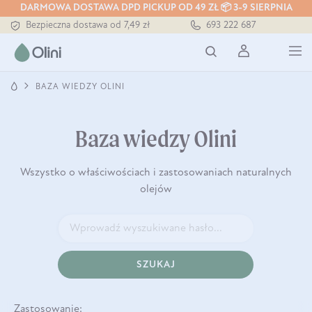
Tłoczony zawsze na zimno
DARMOWA DOSTAWA DPD PICKUP OD 49 ZŁ 📦 3-9 SIERPNIA
Bezpieczna dostawa od 7,49 zł
693 222 687
Darmowa dostawa od 199 zł
Tłoczony zawsze na zimno
BAZA WIEDZY OLINI
Baza wiedzy Olini
Wszystko o właściwościach i zastosowaniach naturalnych
olejów
SZUKAJ
Zastosowanie: