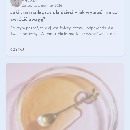
9 sty 2026
Zaktualizowano 4 sie 2026
Jaki tran najlepszy dla dzieci – jak wybrać i na co
zwrócić uwagę?
Po czym poznać, że olej jest świeży, czysty i odpowiedni dla
Twojej pociechy? W tym artykule znajdziesz wskazówki, które
pomogą wybrać najlepszy tran dla dzieci.
CZYTAJ