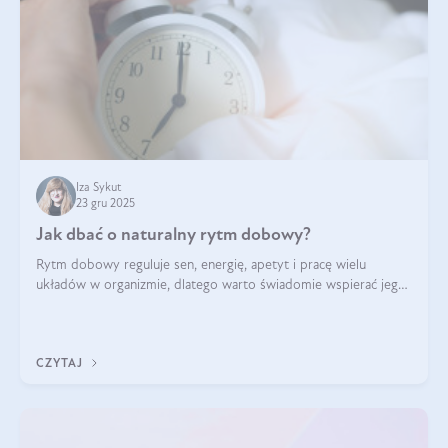
Iza Sykut
23 gru 2025
Jak dbać o naturalny rytm dobowy?
Rytm dobowy reguluje sen, energię, apetyt i pracę wielu
układów w organizmie, dlatego warto świadomie wspierać jego
stabilność.
CZYTAJ