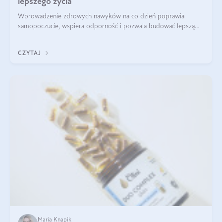
lepszego życia
Wprowadzenie zdrowych nawyków na co dzień poprawia
samopoczucie, wspiera odporność i pozwala budować lepszą
jakość życia na lata.
CZYTAJ
Maria Knapik