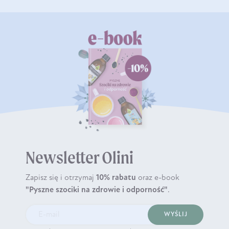
Newsletter Olini
Zapisz się i otrzymaj
10% rabatu
oraz e-book
"Pyszne szociki na zdrowie i odporność"
.
WYŚLIJ