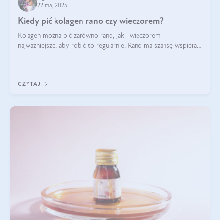
22 maj 2025
Kiedy pić kolagen rano czy wieczorem?
Kolagen można pić zarówno rano, jak i wieczorem —
najważniejsze, aby robić to regularnie. Rano ma szansę wspierać
energię i metabolizm, a wieczorem regenerację organizmu
podczas snu.
CZYTAJ