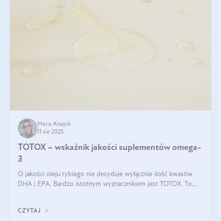
Maria Knapik
11 sie 2025
TOTOX – wskaźnik jakości suplementów omega-
3
O jakości oleju rybiego nie decyduje wyłącznie ilość kwasów
DHA i EPA. Bardzo istotnym wyznacznikiem jest TOTOX. To
wskaźnik, który pokazuje skuteczność, świeżość oraz
bezpieczeństwo suplementu?
CZYTAJ