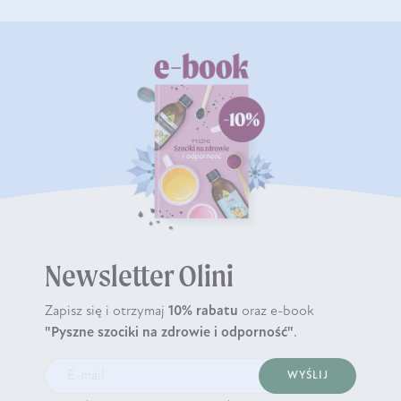
Newsletter Olini
Zapisz się i otrzymaj
10% rabatu
oraz e-book
"Pyszne szociki na zdrowie i odporność"
.
WYŚLIJ