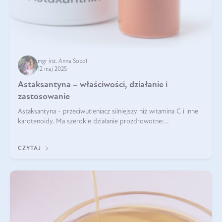
mgr inż. Anna Sobol
12 maj 2025
Astaksantyna – właściwości, działanie i
zastosowanie
Astaksantyna - przeciwutleniacz silniejszy niż witamina C i inne
karotenoidy. Ma szerokie działanie prozdrowotne:
przeciwzapalne, przeciwnowotworowe i immunomodulacyjne.
CZYTAJ