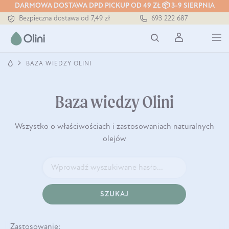
DARMOWA DOSTAWA DPD PICKUP OD 49 ZŁ 📦 3-9 SIERPNIA
Bezpieczna dostawa od 7,49 zł
693 222 687
Darmowa dostawa od 199 zł
Tłoczony zawsze na zimno
BAZA WIEDZY OLINI
Baza wiedzy Olini
Wszystko o właściwościach i zastosowaniach naturalnych
olejów
SZUKAJ
Zastosowanie: