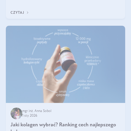
poprawiać jej wygląd, jeśli jest połączona z odpowiednią dietą i
regularnością stosowania.
CZYTAJ
mgr inż. Anna Sobol
1 sty 2026
Jaki kolagen wybrać? Ranking cech najlepszego