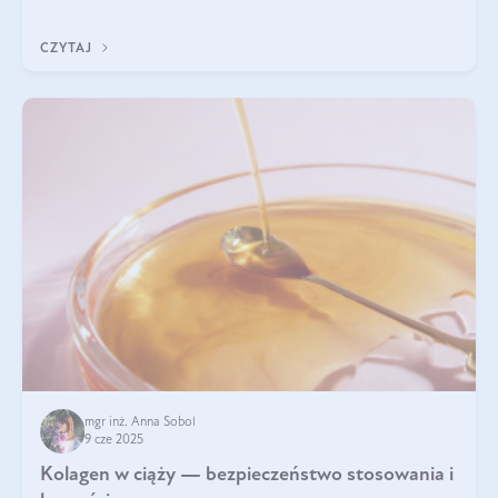
wyobrażają sobie życia bez intensywnego ruchu.
CZYTAJ
mgr inż. Anna Sobol
9 cze 2025
Kolagen w ciąży — bezpieczeństwo stosowania i