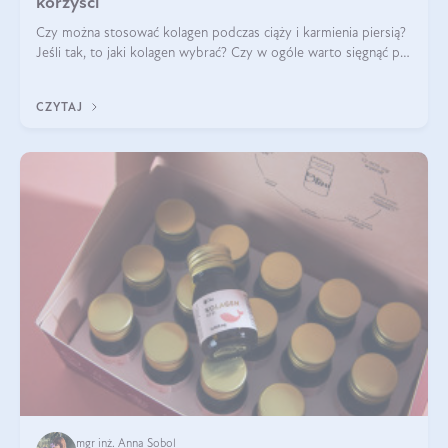
korzyści
Czy można stosować kolagen podczas ciąży i karmienia piersią?
Jeśli tak, to jaki kolagen wybrać? Czy w ogóle warto sięgnąć po
ten rodzaj suplementacji?
CZYTAJ
mgr inż. Anna Sobol