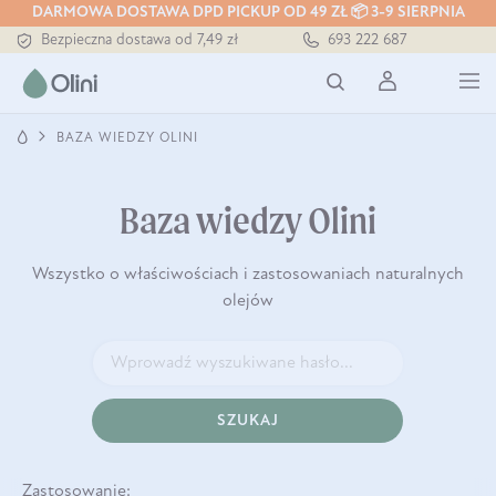
Tłoczony zawsze na zimno
DARMOWA DOSTAWA DPD PICKUP OD 49 ZŁ 📦 3-9 SIERPNIA
Bezpieczna dostawa od 7,49 zł
693 222 687
Darmowa dostawa od 199 zł
Tłoczony zawsze na zimno
BAZA WIEDZY OLINI
Baza wiedzy Olini
Wszystko o właściwościach i zastosowaniach naturalnych
olejów
SZUKAJ
Zastosowanie: