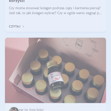
korzyści
Czy można stosować kolagen podczas ciąży i karmienia piersią?
Jeśli tak, to jaki kolagen wybrać? Czy w ogóle warto sięgnąć po
ten rodzaj suplementacji?
CZYTAJ
mgr inż. Anna Sobol