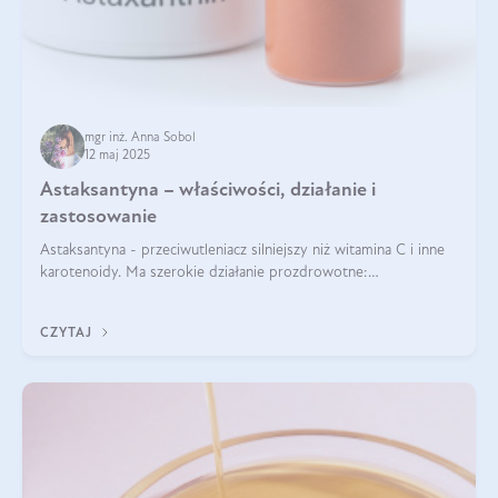
mgr inż. Anna Sobol
12 maj 2025
Astaksantyna – właściwości, działanie i
zastosowanie
Astaksantyna - przeciwutleniacz silniejszy niż witamina C i inne
karotenoidy. Ma szerokie działanie prozdrowotne:
przeciwzapalne, przeciwnowotworowe i immunomodulacyjne.
CZYTAJ