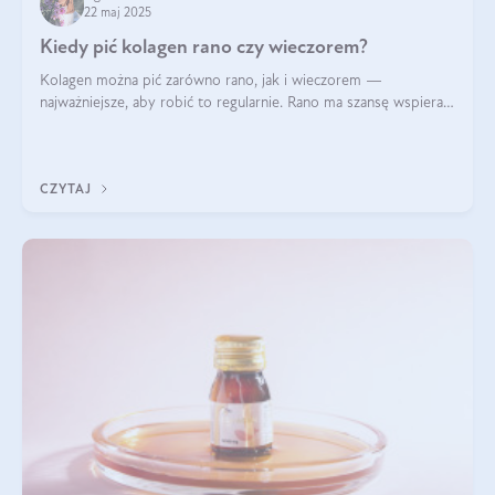
22 maj 2025
Kiedy pić kolagen rano czy wieczorem?
Kolagen można pić zarówno rano, jak i wieczorem —
najważniejsze, aby robić to regularnie. Rano ma szansę wspierać
energię i metabolizm, a wieczorem regenerację organizmu
podczas snu.
CZYTAJ