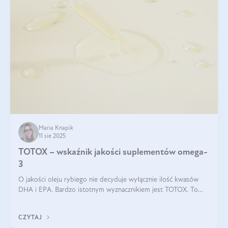
Maria Knapik
11 sie 2025
TOTOX – wskaźnik jakości suplementów omega-
3
O jakości oleju rybiego nie decyduje wyłącznie ilość kwasów
DHA i EPA. Bardzo istotnym wyznacznikiem jest TOTOX. To
wskaźnik, który pokazuje skuteczność, świeżość oraz
bezpieczeństwo suplementu?
CZYTAJ