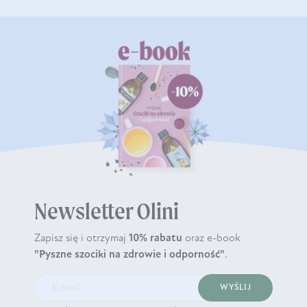
Newsletter Olini
Zapisz się i otrzymaj
10% rabatu
oraz e-book
"Pyszne szociki na zdrowie i odporność"
.
WYŚLIJ