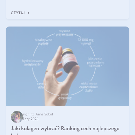
poprawiać jej wygląd, jeśli jest połączona z odpowiednią dietą i
regularnością stosowania.
CZYTAJ
mgr inż. Anna Sobol
1 sty 2026
Jaki kolagen wybrać? Ranking cech najlepszego