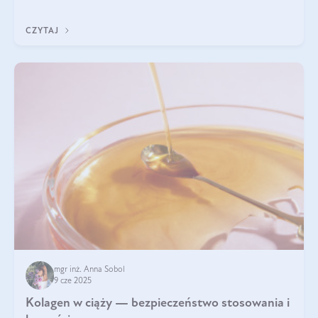
wyobrażają sobie życia bez intensywnego ruchu.
CZYTAJ
mgr inż. Anna Sobol
9 cze 2025
Kolagen w ciąży — bezpieczeństwo stosowania i