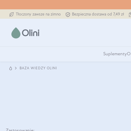
Tłoczony zawsze na zimno
Bezpieczna dostawa od 7,49 zł
Suplementy
O
BAZA WIEDZY OLINI
Zastosowanie: