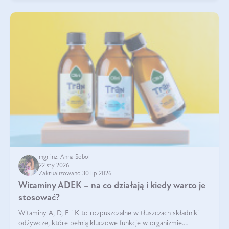
mgr inż. Anna Sobol
22 sty 2026
Zaktualizowano 30 lip 2026
Witaminy ADEK – na co działają i kiedy warto je
stosować?
Witaminy A, D, E i K to rozpuszczalne w tłuszczach składniki
odżywcze, które pełnią kluczowe funkcje w organizmie.