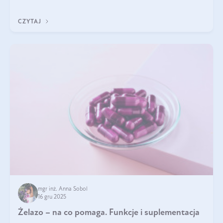
CZYTAJ
mgr inż. Anna Sobol
16 gru 2025
Żelazo – na co pomaga. Funkcje i suplementacja