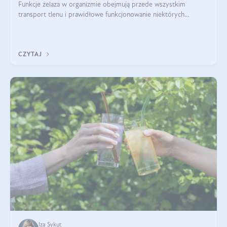
Funkcje żelaza w organizmie obejmują przede wszystkim
transport tlenu i prawidłowe funkcjonowanie niektórych
enzymów. Żelazo odpowiada też za działanie układu
immunologicznego i nerwowego, szczególnie na wczesnym
etapie życia.
CZYTAJ
Iza Sykut