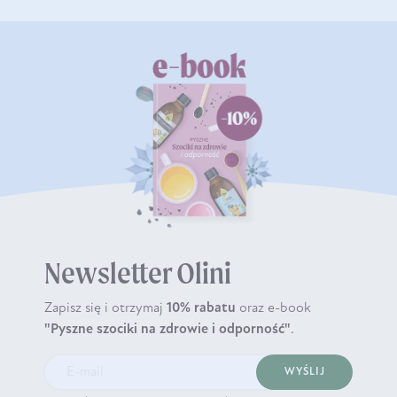
Newsletter Olini
Zapisz się i otrzymaj
10% rabatu
oraz e-book
"Pyszne szociki na zdrowie i odporność"
.
WYŚLIJ