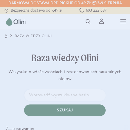
DARMOWA DOSTAWA DPD PICKUP OD 49 ZŁ 📦 3-9 SIERPNIA
Bezpieczna dostawa od 7,49 zł
693 222 687
Darmowa dostawa od 199 zł
Tłoczony zawsze na zimno
BAZA WIEDZY OLINI
Baza wiedzy Olini
Wszystko o właściwościach i zastosowaniach naturalnych
olejów
SZUKAJ
Zastosowanie: