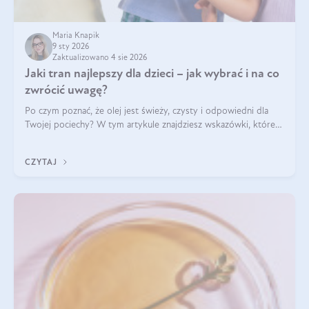
Maria Knapik
9 sty 2026
Zaktualizowano 4 sie 2026
Jaki tran najlepszy dla dzieci – jak wybrać i na co
zwrócić uwagę?
Po czym poznać, że olej jest świeży, czysty i odpowiedni dla
Twojej pociechy? W tym artykule znajdziesz wskazówki, które
pomogą wybrać najlepszy tran dla dzieci.
CZYTAJ