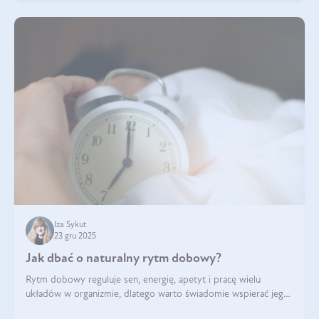
Iza Sykut
23 gru 2025
Jak dbać o naturalny rytm dobowy?
Rytm dobowy reguluje sen, energię, apetyt i pracę wielu
układów w organizmie, dlatego warto świadomie wspierać jego
stabilność.