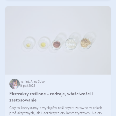
mgr inż. Anna Sobol
16 paź 2025
Ekstrakty roślinne - rodzaje, właściwości i
zastosowanie
Często korzystamy z wyciągów roślinnych: zarówno w celach
profilaktycznych, jak i leczniczych czy kosmetycznych. Ale czy