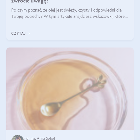
zwrócić uwagę?
Po czym poznać, że olej jest świeży, czysty i odpowiedni dla
Twojej pociechy? W tym artykule znajdziesz wskazówki, które
pomogą wybrać najlepszy tran dla dzieci.
CZYTAJ
mgr inż. Anna Sobol