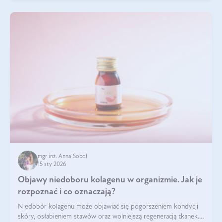
mgr inż. Anna Sobol
15 sty 2026
Objawy niedoboru kolagenu w organizmie. Jak je
rozpoznać i co oznaczają?
Niedobór kolagenu może objawiać się pogorszeniem kondycji
skóry, osłabieniem stawów oraz wolniejszą regeneracją tkanek.