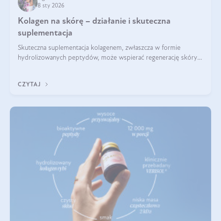
8 sty 2026
Kolagen na skórę – działanie i skuteczna
suplementacja
Skuteczna suplementacja kolagenem, zwłaszcza w formie
hydrolizowanych peptydów, może wspierać regenerację skóry i
poprawiać jej wygląd, jeśli jest połączona z odpowiednią dietą i
regularnością stosowania.
CZYTAJ