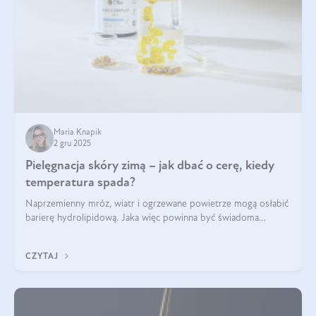
Maria Knapik
2 gru 2025
Pielęgnacja skóry zimą – jak dbać o cerę, kiedy
temperatura spada?
Naprzemienny mróz, wiatr i ogrzewane powietrze mogą osłabić
barierę hydrolipidową. Jaka więc powinna być świadoma
pielęgnacja w okresie chłodnych miesięcy?
CZYTAJ