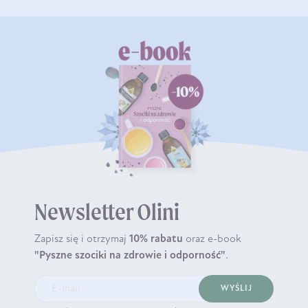
Newsletter Olini
Zapisz się i otrzymaj
10% rabatu
oraz e-book
"Pyszne szociki na zdrowie i odporność"
.
WYŚLIJ