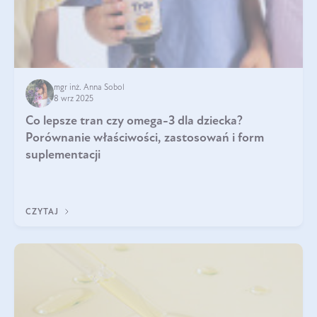
mgr inż. Anna Sobol
8 wrz 2025
Co lepsze tran czy omega-3 dla dziecka?
Porównanie właściwości, zastosowań i form
suplementacji
CZYTAJ