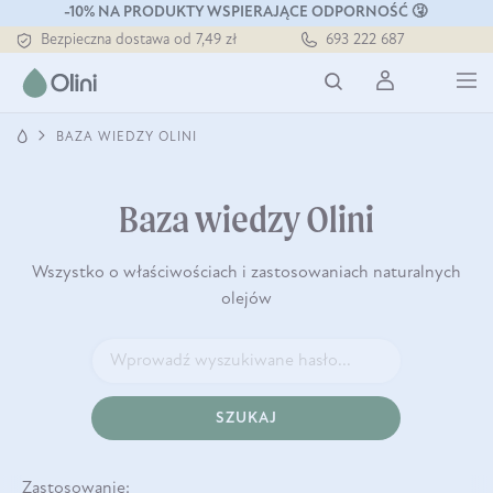
Tłoczony zawsze na zimno
-10% NA PRODUKTY WSPIERAJĄCE ODPORNOŚĆ 🤧
Bezpieczna dostawa od 7,49 zł
693 222 687
Darmowa dostawa od 199 zł
Tłoczony zawsze na zimno
BAZA WIEDZY OLINI
Baza wiedzy Olini
Wszystko o właściwościach i zastosowaniach naturalnych
olejów
SZUKAJ
Zastosowanie: