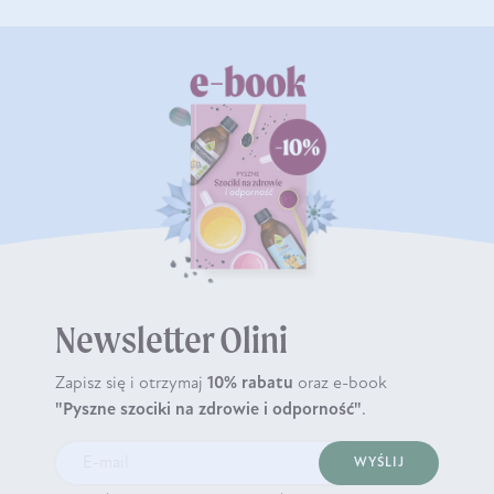
Newsletter Olini
Zapisz się i otrzymaj
10% rabatu
oraz e-book
"Pyszne szociki na zdrowie i odporność"
.
WYŚLIJ