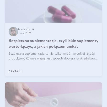
Maria Knapik
7 maj 2026
Bezpieczna suplementacja, czyli jakie suplementy
warto łączyć, a jakich połączeń unikać
Bezpieczna suplementacja to nie tylko wybór wysokiej jakości
produktów. Równie ważny jest sposób dobierania składników
aktywnych, tak żeby działały one maksymalnie skutecznie. Jak
łączyć suplementy diety? Poznaj nasze wskazówki.
CZYTAJ