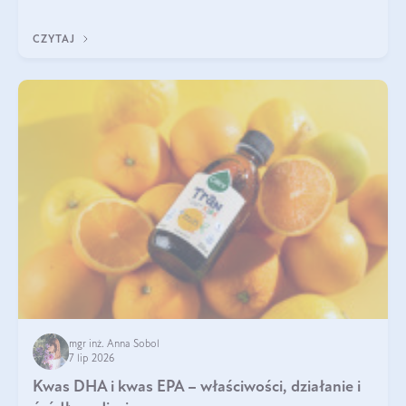
uzupełnić żelazo, aby dobrze się wchłaniało.
CZYTAJ
mgr inż. Anna Sobol
7 lip 2026
Kwas DHA i kwas EPA – właściwości, działanie i