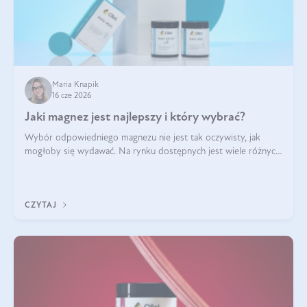
Maria Knapik
16 cze 2026
Jaki magnez jest najlepszy i który wybrać?
Wybór odpowiedniego magnezu nie jest tak oczywisty, jak
mogłoby się wydawać. Na rynku dostępnych jest wiele różnych
form tego pierwiastka, a każda z nich różni się przyswajalnością,
działaniem i tolerancją przez organizm.
CZYTAJ