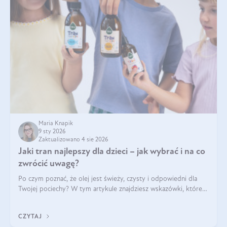
Maria Knapik
9 sty 2026
Zaktualizowano 4 sie 2026
Jaki tran najlepszy dla dzieci – jak wybrać i na co
zwrócić uwagę?
Po czym poznać, że olej jest świeży, czysty i odpowiedni dla
Twojej pociechy? W tym artykule znajdziesz wskazówki, które
pomogą wybrać najlepszy tran dla dzieci.
CZYTAJ