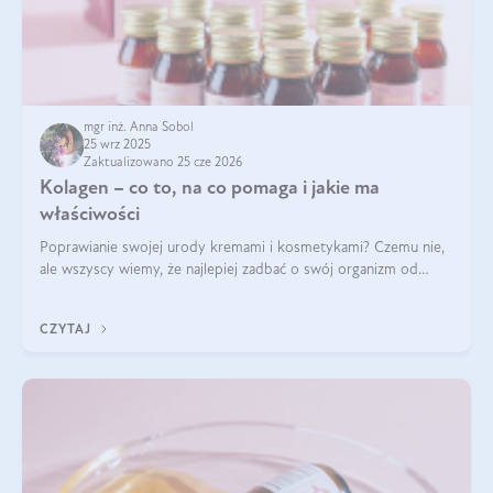
mgr inż. Anna Sobol
25 wrz 2025
Zaktualizowano 25 cze 2026
Kolagen – co to, na co pomaga i jakie ma
właściwości
Poprawianie swojej urody kremami i kosmetykami? Czemu nie,
ale wszyscy wiemy, że najlepiej zadbać o swój organizm od
wewnątrz — to solidna podstawa do tego, by nasz wygląd
zewnętrzny prezentował się zdrowo i atrakcyjnie. Stosowanie
CZYTAJ
wysokiej jakości suplem