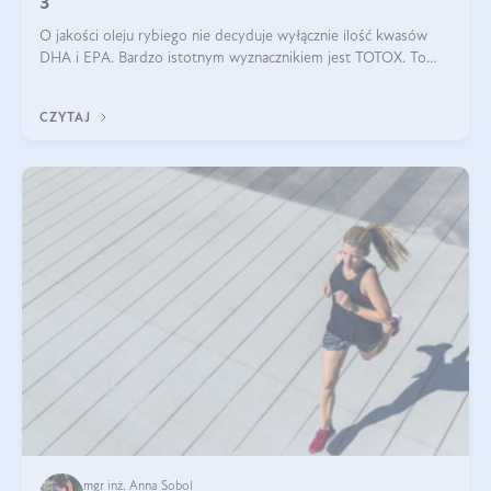
3
O jakości oleju rybiego nie decyduje wyłącznie ilość kwasów
DHA i EPA. Bardzo istotnym wyznacznikiem jest TOTOX. To
wskaźnik, który pokazuje skuteczność, świeżość oraz
bezpieczeństwo suplementu?
CZYTAJ
mgr inż. Anna Sobol