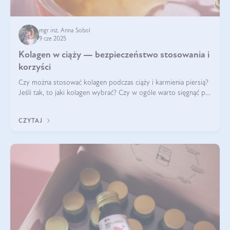
mgr inż. Anna Sobol
9 cze 2025
Kolagen w ciąży — bezpieczeństwo stosowania i
korzyści
Czy można stosować kolagen podczas ciąży i karmienia piersią?
Jeśli tak, to jaki kolagen wybrać? Czy w ogóle warto sięgnąć po
ten rodzaj suplementacji?
CZYTAJ