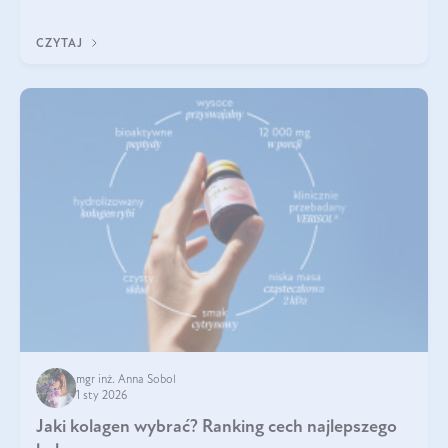
poprawiać jej wygląd, jeśli jest połączona z odpowiednią dietą i
regularnością stosowania.
CZYTAJ
mgr inż. Anna Sobol
1 sty 2026
Jaki kolagen wybrać? Ranking cech najlepszego