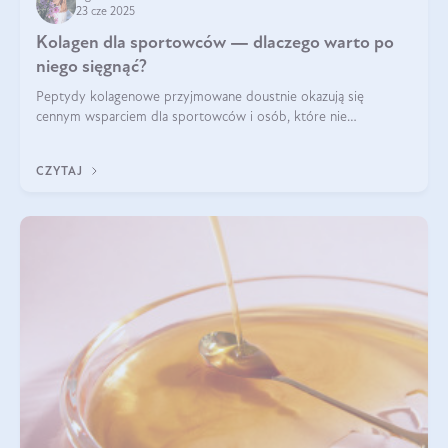
23 cze 2025
Kolagen dla sportowców — dlaczego warto po
niego sięgnąć?
Peptydy kolagenowe przyjmowane doustnie okazują się
cennym wsparciem dla sportowców i osób, które nie
wyobrażają sobie życia bez intensywnego ruchu.
CZYTAJ