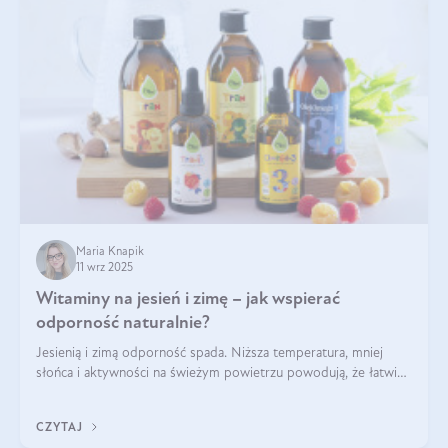
Maria Knapik
11 wrz 2025
Witaminy na jesień i zimę – jak wspierać
odporność naturalnie?
Jesienią i zimą odporność spada. Niższa temperatura, mniej
słońca i aktywności na świeżym powietrzu powodują, że łatwiej
się przeziębiamy. Dlatego szczególnie w tym okresie
powinniśmy wspierać układ immunologiczny. Co warto
CZYTAJ
suplementować jesienią i zimą?