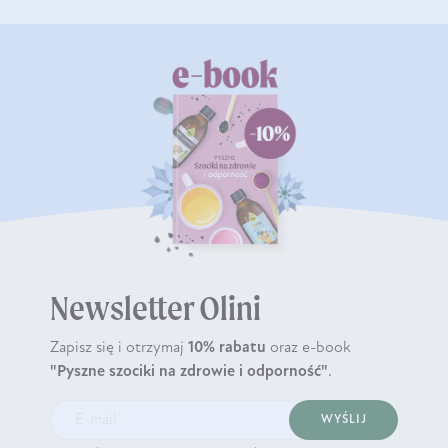
Newsletter Olini
Zapisz się i otrzymaj
10% rabatu
oraz e-book
"Pyszne szociki na zdrowie i odporność"
.
WYŚLIJ