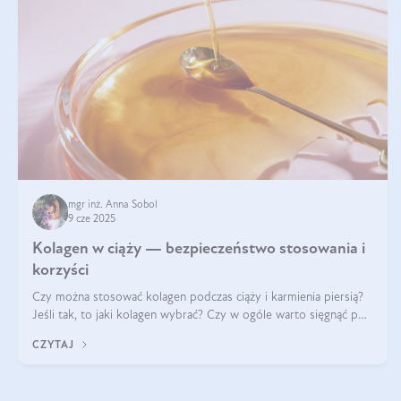
mgr inż. Anna Sobol
9 cze 2025
Kolagen w ciąży — bezpieczeństwo stosowania i
korzyści
Czy można stosować kolagen podczas ciąży i karmienia piersią?
Jeśli tak, to jaki kolagen wybrać? Czy w ogóle warto sięgnąć po
ten rodzaj suplementacji?
CZYTAJ