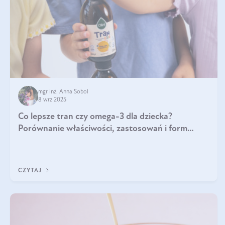
mgr inż. Anna Sobol
8 wrz 2025
Co lepsze tran czy omega-3 dla dziecka?
Porównanie właściwości, zastosowań i form
suplementacji
CZYTAJ