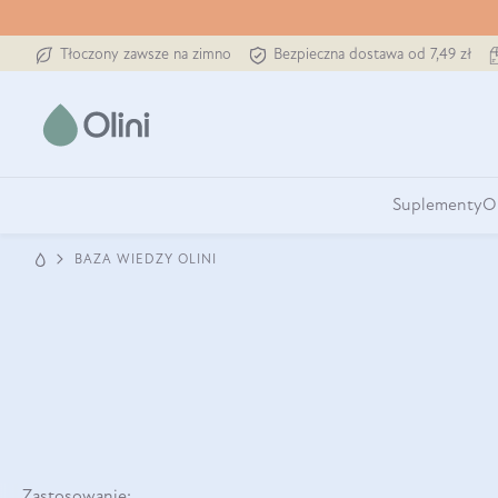
Tłoczony zawsze na zimno
Bezpieczna dostawa od 7,49 zł
Suplementy
O
BAZA WIEDZY OLINI
Zastosowanie: