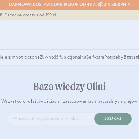
DARMOWA DOSTAWA DPD PICKUP OD 49 ZŁ 📦 3-9 SIERPNIA
Darmowa dostawa od 199 zł
leje zimnotłoczone
Żywność funkcjonalna
Self-care
Potrzeby
Bestsel
Baza wiedzy Olini
Wszystko o właściwościach i zastosowaniach naturalnych olejów
SZUKAJ