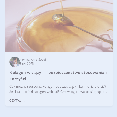
mgr inż. Anna Sobol
9 cze 2025
Kolagen w ciąży — bezpieczeństwo stosowania i
korzyści
Czy można stosować kolagen podczas ciąży i karmienia piersią?
Jeśli tak, to jaki kolagen wybrać? Czy w ogóle warto sięgnąć po
ten rodzaj suplementacji?
CZYTAJ