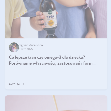
mgr inż. Anna Sobol
8 wrz 2025
Co lepsze tran czy omega-3 dla dziecka?
Porównanie właściwości, zastosowań i form
suplementacji
CZYTAJ