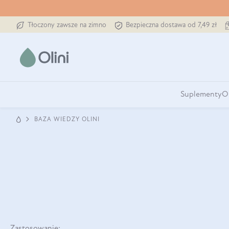
Tłoczony zawsze na zimno
Bezpieczna dostawa od 7,49 zł
Suplementy
O
BAZA WIEDZY OLINI
Zastosowanie: