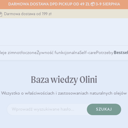
DARMOWA DOSTAWA DPD PICKUP OD 49 ZŁ 📦 3-9 SIERPNIA
Darmowa dostawa od 199 zł
leje zimnotłoczone
Żywność funkcjonalna
Self-care
Potrzeby
Bestsel
Baza wiedzy Olini
Wszystko o właściwościach i zastosowaniach naturalnych olejów
SZUKAJ