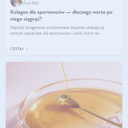
23 cze 2025
Kolagen dla sportowców — dlaczego warto po
niego sięgnąć?
Peptydy kolagenowe przyjmowane doustnie okazują się
cennym wsparciem dla sportowców i osób, które nie
wyobrażają sobie życia bez intensywnego ruchu.
CZYTAJ