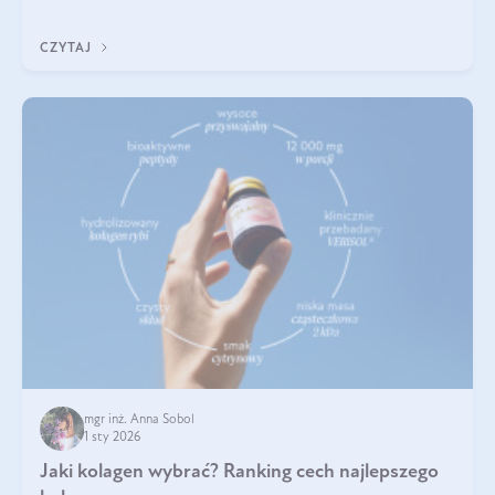
poprawiać jej wygląd, jeśli jest połączona z odpowiednią dietą i
regularnością stosowania.
CZYTAJ
mgr inż. Anna Sobol
1 sty 2026
Jaki kolagen wybrać? Ranking cech najlepszego