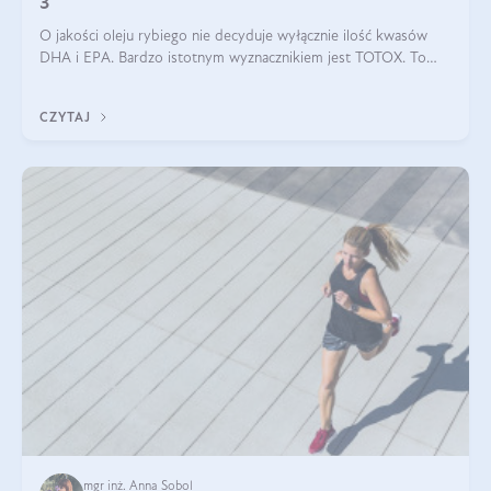
3
O jakości oleju rybiego nie decyduje wyłącznie ilość kwasów
DHA i EPA. Bardzo istotnym wyznacznikiem jest TOTOX. To
wskaźnik, który pokazuje skuteczność, świeżość oraz
bezpieczeństwo suplementu?
CZYTAJ
mgr inż. Anna Sobol