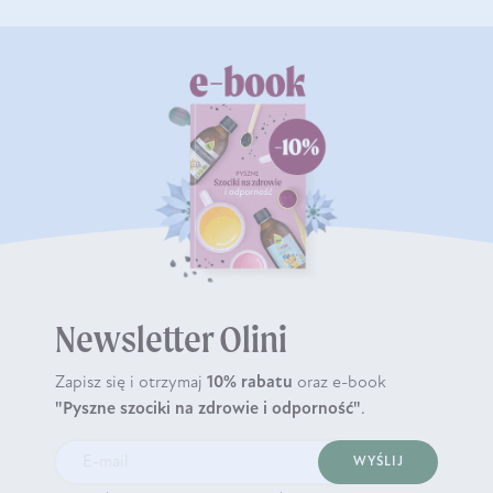
Newsletter Olini
Zapisz się i otrzymaj
10% rabatu
oraz e-book
"Pyszne szociki na zdrowie i odporność"
.
WYŚLIJ