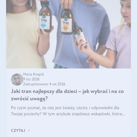
Maria Knapik
9 sty 2026
Zaktualizowano 4 sie 2026
Jaki tran najlepszy dla dzieci – jak wybrać i na co
zwrócić uwagę?
Po czym poznać, że olej jest świeży, czysty i odpowiedni dla
Twojej pociechy? W tym artykule znajdziesz wskazówki, które
pomogą wybrać najlepszy tran dla dzieci.
CZYTAJ