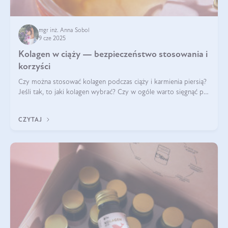
mgr inż. Anna Sobol
9 cze 2025
Kolagen w ciąży — bezpieczeństwo stosowania i
korzyści
Czy można stosować kolagen podczas ciąży i karmienia piersią?
Jeśli tak, to jaki kolagen wybrać? Czy w ogóle warto sięgnąć po
ten rodzaj suplementacji?
CZYTAJ