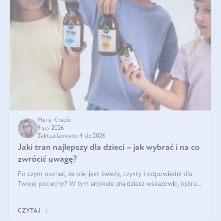
Maria Knapik
9 sty 2026
Zaktualizowano 4 sie 2026
Jaki tran najlepszy dla dzieci – jak wybrać i na co
zwrócić uwagę?
Po czym poznać, że olej jest świeży, czysty i odpowiedni dla
Twojej pociechy? W tym artykule znajdziesz wskazówki, które
pomogą wybrać najlepszy tran dla dzieci.
CZYTAJ