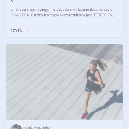
3
O jakości oleju rybiego nie decyduje wyłącznie ilość kwasów
DHA i EPA. Bardzo istotnym wyznacznikiem jest TOTOX. To
wskaźnik, który pokazuje skuteczność, świeżość oraz
bezpieczeństwo suplementu?
CZYTAJ
mgr inż. Anna Sobol