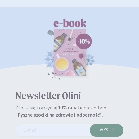
Newsletter Olini
Zapisz się i otrzymaj
10% rabatu
oraz e-book
"Pyszne szociki na zdrowie i odporność"
.
WYŚLIJ