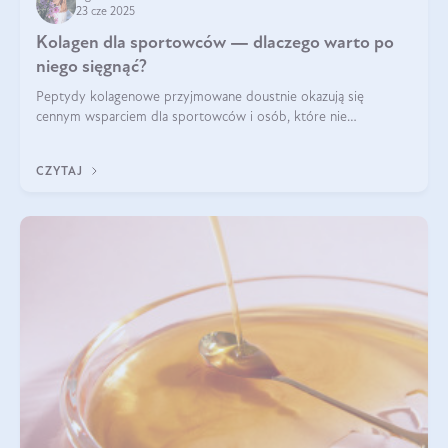
23 cze 2025
Kolagen dla sportowców — dlaczego warto po
niego sięgnąć?
Peptydy kolagenowe przyjmowane doustnie okazują się
cennym wsparciem dla sportowców i osób, które nie
wyobrażają sobie życia bez intensywnego ruchu.
CZYTAJ