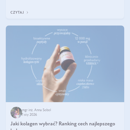
poprawiać jej wygląd, jeśli jest połączona z odpowiednią dietą i
regularnością stosowania.
CZYTAJ
mgr inż. Anna Sobol
1 sty 2026
Jaki kolagen wybrać? Ranking cech najlepszego