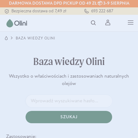
DARMOWA DOSTAWA DPD PICKUP OD 49 ZŁ 📦 3-9 SIERPNIA
Bezpieczna dostawa od 7,49 zł
693 222 687
Darmowa dostawa od 199 zł
Tłoczony zawsze na zimno
BAZA WIEDZY OLINI
Baza wiedzy Olini
Wszystko o właściwościach i zastosowaniach naturalnych
olejów
SZUKAJ
Zastosowanie: