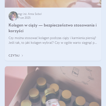
mgr inż. Anna Sobol
9 cze 2025
Kolagen w ciąży — bezpieczeństwo stosowania i
korzyści
Czy można stosować kolagen podczas ciąży i karmienia piersią?
Jeśli tak, to jaki kolagen wybrać? Czy w ogóle warto sięgnąć po
ten rodzaj suplementacji?
CZYTAJ