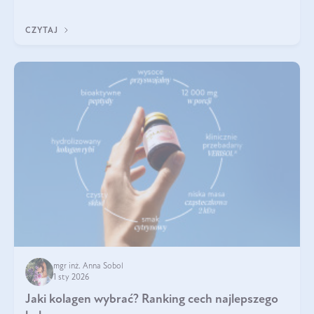
poprawiać jej wygląd, jeśli jest połączona z odpowiednią dietą i
regularnością stosowania.
CZYTAJ
mgr inż. Anna Sobol
1 sty 2026
Jaki kolagen wybrać? Ranking cech najlepszego