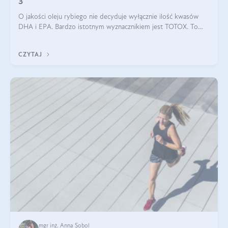
3
O jakości oleju rybiego nie decyduje wyłącznie ilość kwasów
DHA i EPA. Bardzo istotnym wyznacznikiem jest TOTOX. To
wskaźnik, który pokazuje skuteczność, świeżość oraz
bezpieczeństwo suplementu?
CZYTAJ
mgr inż. Anna Sobol