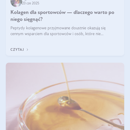
23 cze 2025
Kolagen dla sportowców — dlaczego warto po
niego sięgnąć?
Peptydy kolagenowe przyjmowane doustnie okazują się
cennym wsparciem dla sportowców i osób, które nie
wyobrażają sobie życia bez intensywnego ruchu.
CZYTAJ