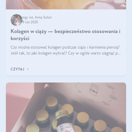
mgr inż. Anna Sobol
9 cze 2025
Kolagen w ciąży — bezpieczeństwo stosowania i
korzyści
Czy można stosować kolagen podczas ciąży i karmienia piersią?
Jeśli tak, to jaki kolagen wybrać? Czy w ogóle warto sięgnąć po
ten rodzaj suplementacji?
CZYTAJ