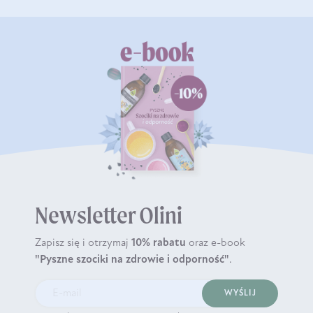
Newsletter Olini
Zapisz się i otrzymaj
10% rabatu
oraz e-book
"Pyszne szociki na zdrowie i odporność"
.
WYŚLIJ