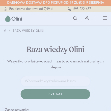
DARMOWA DOSTAWA DPD PICKUP OD 49 ZŁ 📦 3-9 SIERPNIA
Bezpieczna dostawa od 7,49 zł
693 222 687
Darmowa dostawa od 199 zł
Tłoczony zawsze na zimno
BAZA WIEDZY OLINI
Baza wiedzy Olini
Wszystko o właściwościach i zastosowaniach naturalnych
olejów
SZUKAJ
Zastosowanie: