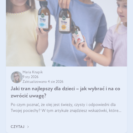
Maria Knapik
9 sty 2026
Zaktualizowano 4 sie 2026
Jaki tran najlepszy dla dzieci – jak wybrać i na co
zwrócić uwagę?
Po czym poznać, że olej jest świeży, czysty i odpowiedni dla
Twojej pociechy? W tym artykule znajdziesz wskazówki, które
pomogą wybrać najlepszy tran dla dzieci.
CZYTAJ