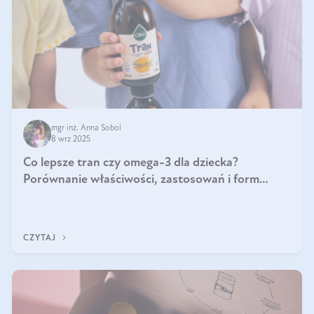
mgr inż. Anna Sobol
8 wrz 2025
Co lepsze tran czy omega-3 dla dziecka?
Porównanie właściwości, zastosowań i form
suplementacji
CZYTAJ