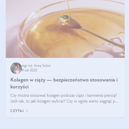
mgr inż. Anna Sobol
9 cze 2025
Kolagen w ciąży — bezpieczeństwo stosowania i
korzyści
Czy można stosować kolagen podczas ciąży i karmienia piersią?
Jeśli tak, to jaki kolagen wybrać? Czy w ogóle warto sięgnąć po
ten rodzaj suplementacji?
CZYTAJ