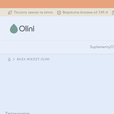
Tłoczony zawsze na zimno
Bezpieczna dostawa od 7,49 zł
Suplementy
O
BAZA WIEDZY OLINI
Zastosowanie: