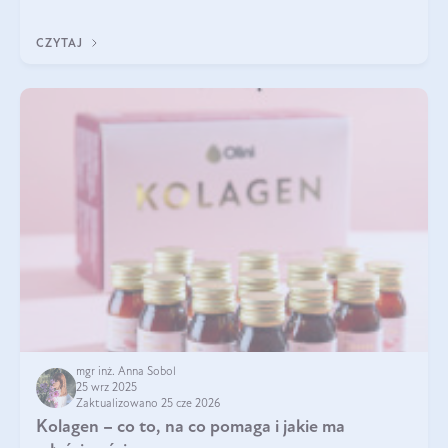
pielęgnacja w okresie chłodnych miesięcy?
CZYTAJ
mgr inż. Anna Sobol
25 wrz 2025
Zaktualizowano 25 cze 2026
Kolagen – co to, na co pomaga i jakie ma