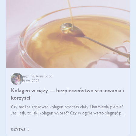
mgr inż. Anna Sobol
9 cze 2025
Kolagen w ciąży — bezpieczeństwo stosowania i
korzyści
Czy można stosować kolagen podczas ciąży i karmienia piersią?
Jeśli tak, to jaki kolagen wybrać? Czy w ogóle warto sięgnąć po
ten rodzaj suplementacji?
CZYTAJ