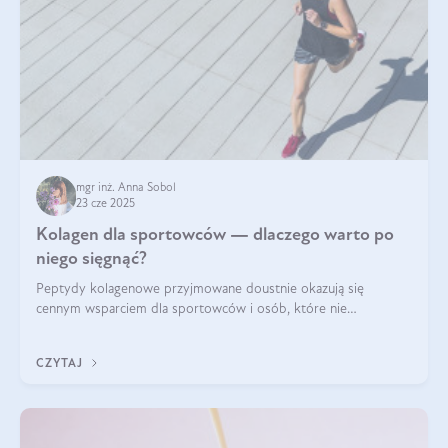
mgr inż. Anna Sobol
23 cze 2025
Kolagen dla sportowców — dlaczego warto po
niego sięgnąć?
Peptydy kolagenowe przyjmowane doustnie okazują się
cennym wsparciem dla sportowców i osób, które nie
wyobrażają sobie życia bez intensywnego ruchu.
CZYTAJ