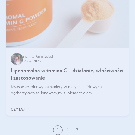
mgr inż. Anna Sobol
17 kwi 2025
Liposomalna witamina C – działanie, właściwości
i zastosowanie
Kwas askorbinowy zamknięty w małych, lipidowych
pęcherzykach to innowacyjny suplement diety.
CZYTAJ
1
2
3