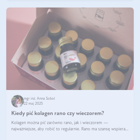
mgr inż. Anna Sobol
22 maj 2025
Kiedy pić kolagen rano czy wieczorem?
Kolagen można pić zarówno rano, jak i wieczorem —
najważniejsze, aby robić to regularnie. Rano ma szansę wspierać
energię i metabolizm, a wieczorem regenerację organizmu