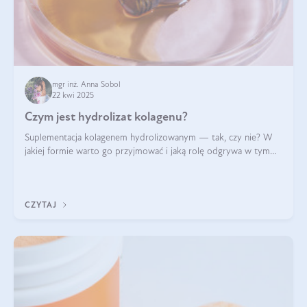
mgr inż. Anna Sobol
22 kwi 2025
Czym jest hydrolizat kolagenu?
Suplementacja kolagenem hydrolizowanym — tak, czy nie? W
jakiej formie warto go przyjmować i jaką rolę odgrywa w tym
wszystkim jego hydroliza czy liofilizacja?
CZYTAJ