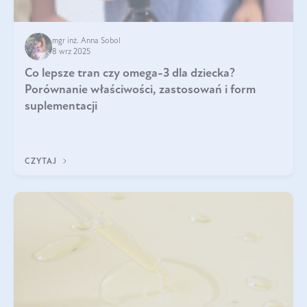
mgr inż. Anna Sobol
8 wrz 2025
Co lepsze tran czy omega-3 dla dziecka?
Porównanie właściwości, zastosowań i form
suplementacji
CZYTAJ