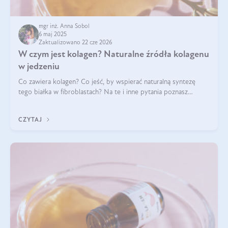
mgr inż. Anna Sobol
6 maj 2025
Zaktualizowano 22 cze 2026
W czym jest kolagen? Naturalne źródła kolagenu
w jedzeniu
Co zawiera kolagen? Co jeść, by wspierać naturalną syntezę
tego białka w fibroblastach? Na te i inne pytania poznasz
odpowiedź w tym artykule.
CZYTAJ