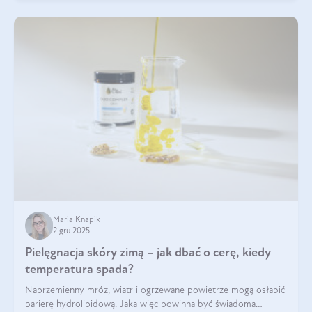
Maria Knapik
2 gru 2025
Pielęgnacja skóry zimą – jak dbać o cerę, kiedy
temperatura spada?
Naprzemienny mróz, wiatr i ogrzewane powietrze mogą osłabić
barierę hydrolipidową. Jaka więc powinna być świadoma