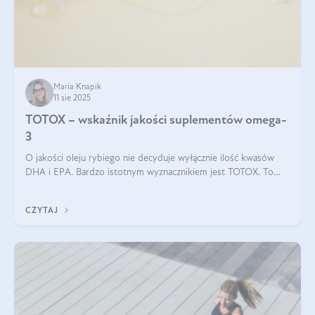
Maria Knapik
11 sie 2025
TOTOX – wskaźnik jakości suplementów omega-
3
O jakości oleju rybiego nie decyduje wyłącznie ilość kwasów
DHA i EPA. Bardzo istotnym wyznacznikiem jest TOTOX. To
wskaźnik, który pokazuje skuteczność, świeżość oraz
bezpieczeństwo suplementu?
CZYTAJ