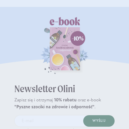
Newsletter Olini
Zapisz się i otrzymaj
10% rabatu
oraz e-book
"Pyszne szociki na zdrowie i odporność"
.
WYŚLIJ