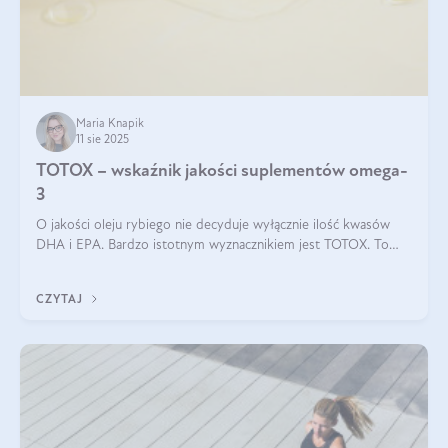
Maria Knapik
11 sie 2025
TOTOX – wskaźnik jakości suplementów omega-
3
O jakości oleju rybiego nie decyduje wyłącznie ilość kwasów
DHA i EPA. Bardzo istotnym wyznacznikiem jest TOTOX. To
wskaźnik, który pokazuje skuteczność, świeżość oraz
bezpieczeństwo suplementu?
CZYTAJ