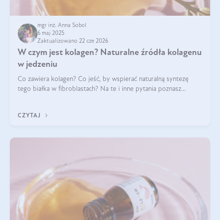
mgr inż. Anna Sobol
6 maj 2025
Zaktualizowano 22 cze 2026
W czym jest kolagen? Naturalne źródła kolagenu
w jedzeniu
Co zawiera kolagen? Co jeść, by wspierać naturalną syntezę
tego białka w fibroblastach? Na te i inne pytania poznasz
odpowiedź w tym artykule.
CZYTAJ