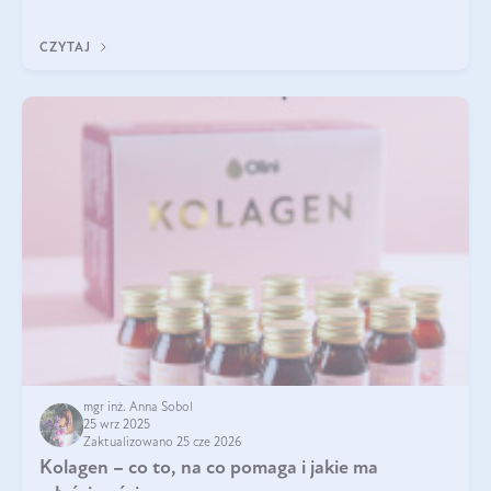
pielęgnacja w okresie chłodnych miesięcy?
CZYTAJ
mgr inż. Anna Sobol
25 wrz 2025
Zaktualizowano 25 cze 2026
Kolagen – co to, na co pomaga i jakie ma