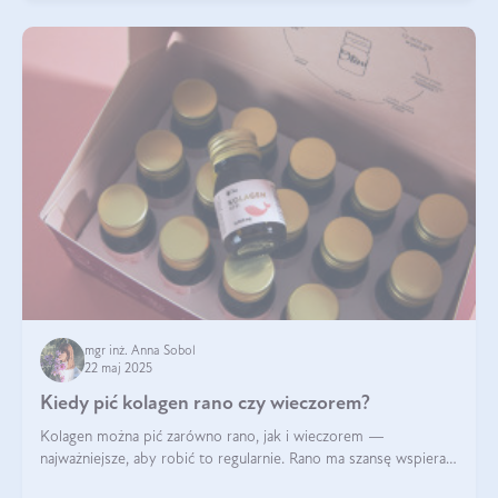
mgr inż. Anna Sobol
22 maj 2025
Kiedy pić kolagen rano czy wieczorem?
Kolagen można pić zarówno rano, jak i wieczorem —
najważniejsze, aby robić to regularnie. Rano ma szansę wspierać
energię i metabolizm, a wieczorem regenerację organizmu