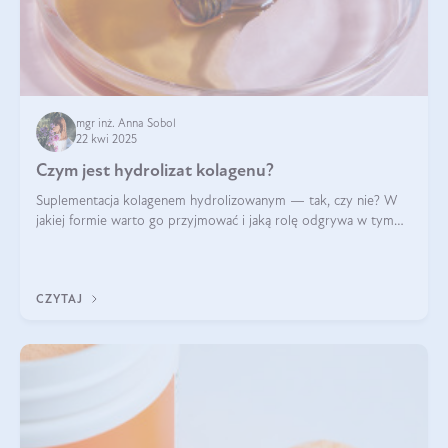
mgr inż. Anna Sobol
22 kwi 2025
Czym jest hydrolizat kolagenu?
Suplementacja kolagenem hydrolizowanym — tak, czy nie? W
jakiej formie warto go przyjmować i jaką rolę odgrywa w tym
wszystkim jego hydroliza czy liofilizacja?
CZYTAJ