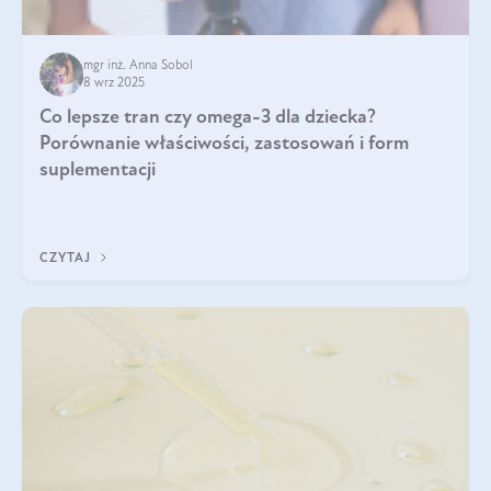
mgr inż. Anna Sobol
8 wrz 2025
Co lepsze tran czy omega-3 dla dziecka?
Porównanie właściwości, zastosowań i form
suplementacji
CZYTAJ