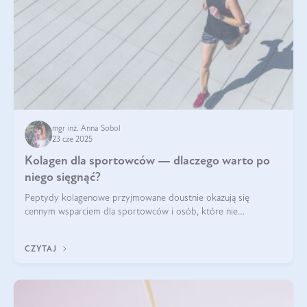
mgr inż. Anna Sobol
23 cze 2025
Kolagen dla sportowców — dlaczego warto po
niego sięgnąć?
Peptydy kolagenowe przyjmowane doustnie okazują się
cennym wsparciem dla sportowców i osób, które nie
wyobrażają sobie życia bez intensywnego ruchu.
CZYTAJ