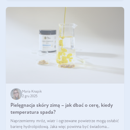
Maria Knapik
2 gru 2025
Pielęgnacja skóry zimą – jak dbać o cerę, kiedy
temperatura spada?
Naprzemienny mróz, wiatr i ogrzewane powietrze mogą osłabić
barierę hydrolipidową. Jaka więc powinna być świadoma