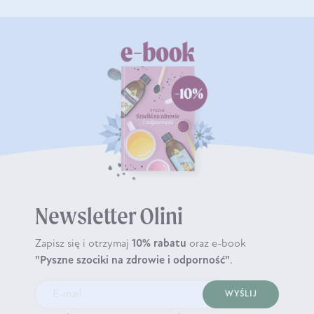
Newsletter Olini
Zapisz się i otrzymaj
10% rabatu
oraz e-book
"Pyszne szociki na zdrowie i odporność"
.
WYŚLIJ