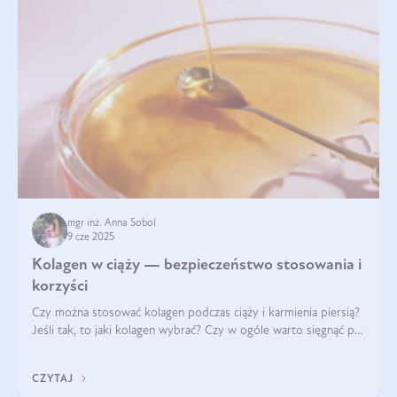
mgr inż. Anna Sobol
9 cze 2025
Kolagen w ciąży — bezpieczeństwo stosowania i
korzyści
Czy można stosować kolagen podczas ciąży i karmienia piersią?
Jeśli tak, to jaki kolagen wybrać? Czy w ogóle warto sięgnąć po
ten rodzaj suplementacji?
CZYTAJ