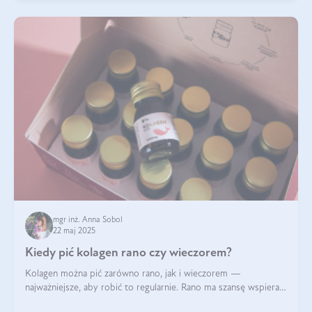
mgr inż. Anna Sobol
22 maj 2025
Kiedy pić kolagen rano czy wieczorem?
Kolagen można pić zarówno rano, jak i wieczorem —
najważniejsze, aby robić to regularnie. Rano ma szansę wspierać
energię i metabolizm, a wieczorem regenerację organizmu