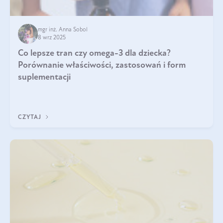
mgr inż. Anna Sobol
8 wrz 2025
Co lepsze tran czy omega-3 dla dziecka?
Porównanie właściwości, zastosowań i form
suplementacji
CZYTAJ