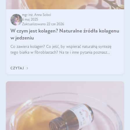
mgr inż. Anna Sobol
6 maj 2025
Zaktualizowano 22 cze 2026
W czym jest kolagen? Naturalne źródła kolagenu
w jedzeniu
Co zawiera kolagen? Co jeść, by wspierać naturalną syntezę
tego białka w fibroblastach? Na te i inne pytania poznasz
odpowiedź w tym artykule.
CZYTAJ