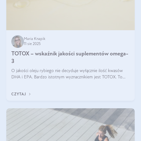
Maria Knapik
11 sie 2025
TOTOX – wskaźnik jakości suplementów omega-
3
O jakości oleju rybiego nie decyduje wyłącznie ilość kwasów
DHA i EPA. Bardzo istotnym wyznacznikiem jest TOTOX. To
wskaźnik, który pokazuje skuteczność, świeżość oraz
bezpieczeństwo suplementu?
CZYTAJ