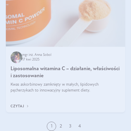
mgr inż. Anna Sobol
17 kwi 2025
Liposomalna witamina C – działanie, właściwości
i zastosowanie
Kwas askorbinowy zamknięty w małych, lipidowych
pęcherzykach to innowacyjny suplement diety.
CZYTAJ
1
2
3
4