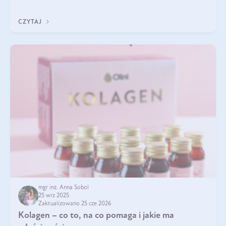
pielęgnacja w okresie chłodnych miesięcy?
CZYTAJ
mgr inż. Anna Sobol
25 wrz 2025
Zaktualizowano 25 cze 2026
Kolagen – co to, na co pomaga i jakie ma