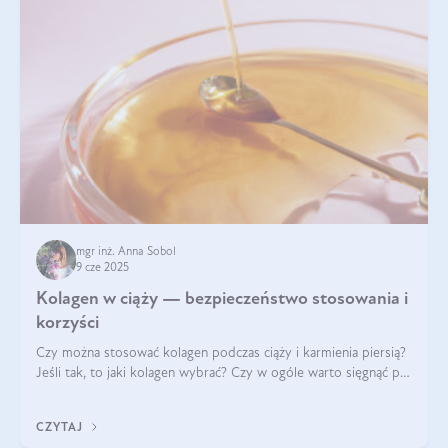
mgr inż. Anna Sobol
9 cze 2025
Kolagen w ciąży — bezpieczeństwo stosowania i
korzyści
Czy można stosować kolagen podczas ciąży i karmienia piersią?
Jeśli tak, to jaki kolagen wybrać? Czy w ogóle warto sięgnąć po
ten rodzaj suplementacji?
CZYTAJ