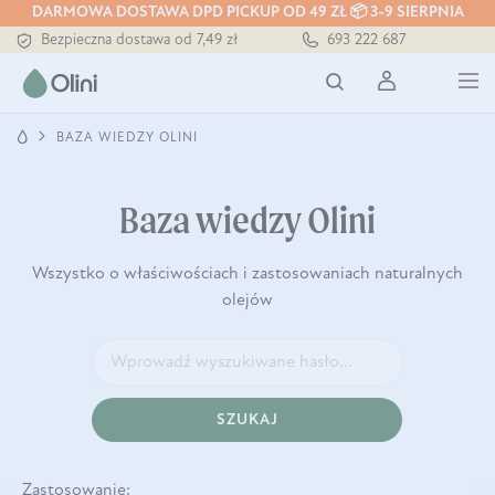
DARMOWA DOSTAWA DPD PICKUP OD 49 ZŁ 📦 3-9 SIERPNIA
Bezpieczna dostawa od 7,49 zł
693 222 687
Darmowa dostawa od 199 zł
Tłoczony zawsze na zimno
BAZA WIEDZY OLINI
Baza wiedzy Olini
Wszystko o właściwościach i zastosowaniach naturalnych
olejów
SZUKAJ
Zastosowanie: