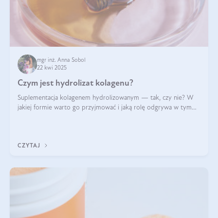
mgr inż. Anna Sobol
22 kwi 2025
Czym jest hydrolizat kolagenu?
Suplementacja kolagenem hydrolizowanym — tak, czy nie? W
jakiej formie warto go przyjmować i jaką rolę odgrywa w tym
wszystkim jego hydroliza czy liofilizacja?
CZYTAJ