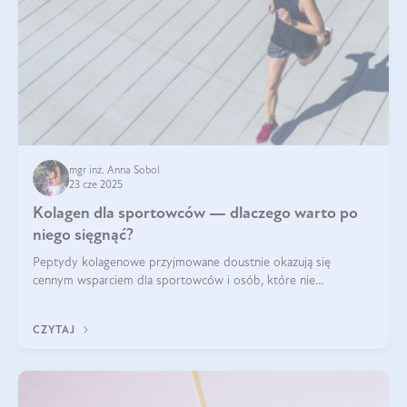
mgr inż. Anna Sobol
23 cze 2025
Kolagen dla sportowców — dlaczego warto po
niego sięgnąć?
Peptydy kolagenowe przyjmowane doustnie okazują się
cennym wsparciem dla sportowców i osób, które nie
wyobrażają sobie życia bez intensywnego ruchu.
CZYTAJ