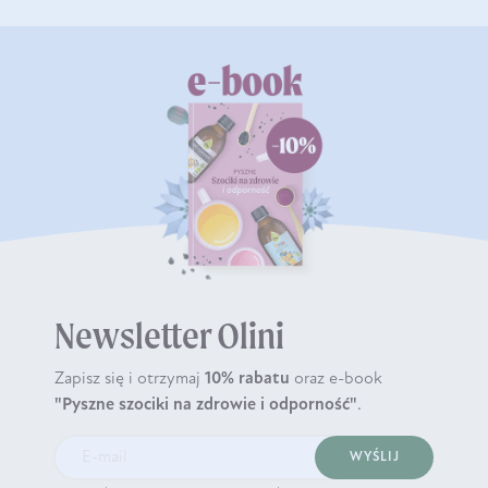
Newsletter Olini
Zapisz się i otrzymaj
10% rabatu
oraz e-book
"Pyszne szociki na zdrowie i odporność"
.
WYŚLIJ