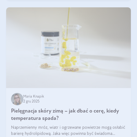
Maria Knapik
2 gru 2025
Pielęgnacja skóry zimą – jak dbać o cerę, kiedy
temperatura spada?
Naprzemienny mróz, wiatr i ogrzewane powietrze mogą osłabić
barierę hydrolipidową. Jaka więc powinna być świadoma