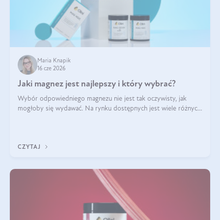
Maria Knapik
16 cze 2026
Jaki magnez jest najlepszy i który wybrać?
Wybór odpowiedniego magnezu nie jest tak oczywisty, jak
mogłoby się wydawać. Na rynku dostępnych jest wiele różnych
form tego pierwiastka, a każda z nich różni się przyswajalnością,
działaniem i tolerancją przez organizm.
CZYTAJ