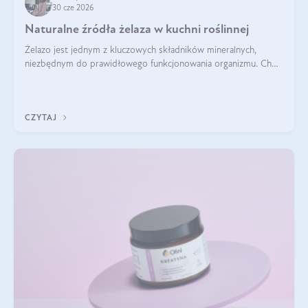
30 cze 2026
Naturalne źródła żelaza w kuchni roślinnej
Żelazo jest jednym z kluczowych składników mineralnych,
niezbędnym do prawidłowego funkcjonowania organizmu. Choć
często uważa się, że występuje głównie w produktach
odzwierzęcych, kuchnia roślinna oferuje wiele wartościowych
źródeł tego pierwiastka.
CZYTAJ