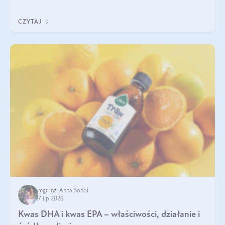
uzupełnić żelazo, aby dobrze się wchłaniało.
CZYTAJ
mgr inż. Anna Sobol
7 lip 2026
Kwas DHA i kwas EPA – właściwości, działanie i