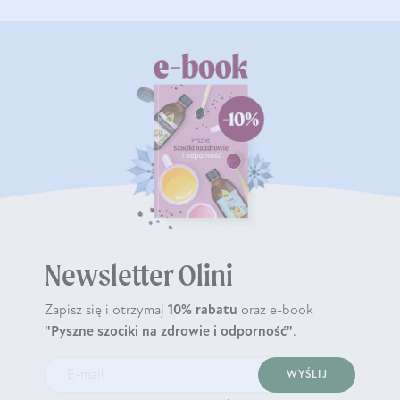
Newsletter Olini
Zapisz się i otrzymaj
10% rabatu
oraz e-book
"Pyszne szociki na zdrowie i odporność"
.
WYŚLIJ