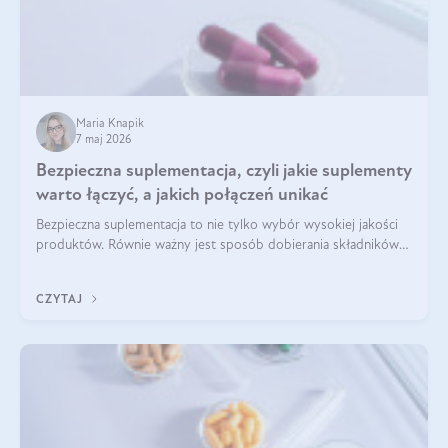
Maria Knapik
7 maj 2026
Bezpieczna suplementacja, czyli jakie suplementy
warto łączyć, a jakich połączeń unikać
Bezpieczna suplementacja to nie tylko wybór wysokiej jakości
produktów. Równie ważny jest sposób dobierania składników
aktywnych, tak żeby działały one maksymalnie skutecznie. Jak
łączyć suplementy diety? Poznaj nasze wskazówki.
CZYTAJ