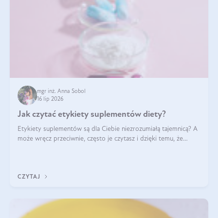
mgr inż. Anna Sobol
16 lip 2026
Jak czytać etykiety suplementów diety?
Etykiety suplementów są dla Ciebie niezrozumiałą tajemnicą? A
może wręcz przeciwnie, często je czytasz i dzięki temu, że
doskonale rozumiesz co jest na nich napisane, dokonujesz
najlepszych dla siebie decyzji zakupowych?
CZYTAJ