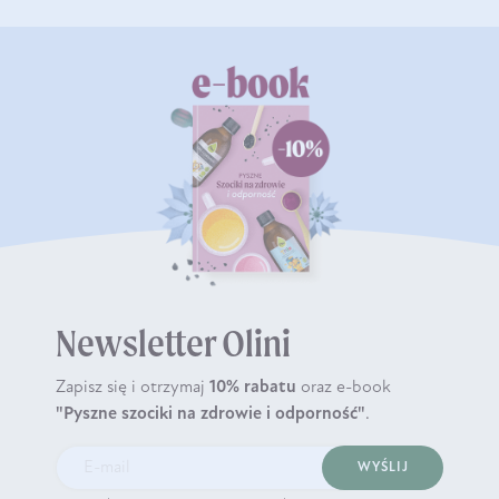
Newsletter Olini
Zapisz się i otrzymaj
10% rabatu
oraz e-book
"Pyszne szociki na zdrowie i odporność"
.
WYŚLIJ