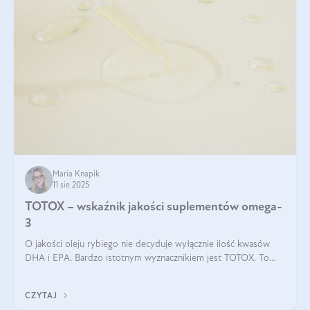
Maria Knapik
11 sie 2025
TOTOX – wskaźnik jakości suplementów omega-
3
O jakości oleju rybiego nie decyduje wyłącznie ilość kwasów
DHA i EPA. Bardzo istotnym wyznacznikiem jest TOTOX. To
wskaźnik, który pokazuje skuteczność, świeżość oraz
bezpieczeństwo suplementu?
CZYTAJ