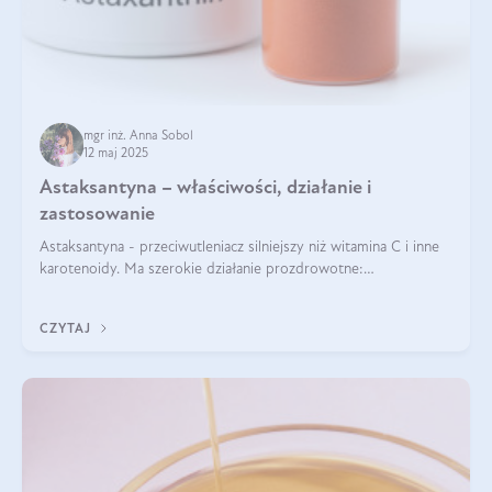
mgr inż. Anna Sobol
12 maj 2025
Astaksantyna – właściwości, działanie i
zastosowanie
Astaksantyna - przeciwutleniacz silniejszy niż witamina C i inne
karotenoidy. Ma szerokie działanie prozdrowotne:
przeciwzapalne, przeciwnowotworowe i immunomodulacyjne.
CZYTAJ