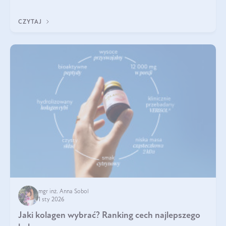
poprawiać jej wygląd, jeśli jest połączona z odpowiednią dietą i
regularnością stosowania.
CZYTAJ
mgr inż. Anna Sobol
1 sty 2026
Jaki kolagen wybrać? Ranking cech najlepszego