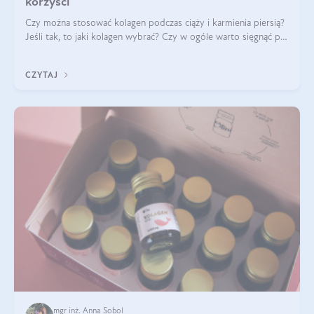
korzyści
Czy można stosować kolagen podczas ciąży i karmienia piersią?
Jeśli tak, to jaki kolagen wybrać? Czy w ogóle warto sięgnąć po
ten rodzaj suplementacji?
CZYTAJ
mgr inż. Anna Sobol