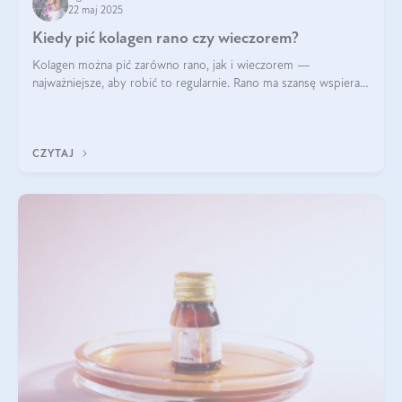
22 maj 2025
Kiedy pić kolagen rano czy wieczorem?
Kolagen można pić zarówno rano, jak i wieczorem —
najważniejsze, aby robić to regularnie. Rano ma szansę wspierać
energię i metabolizm, a wieczorem regenerację organizmu
podczas snu.
CZYTAJ