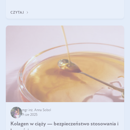
wyobrażają sobie życia bez intensywnego ruchu.
CZYTAJ
mgr inż. Anna Sobol
9 cze 2025
Kolagen w ciąży — bezpieczeństwo stosowania i