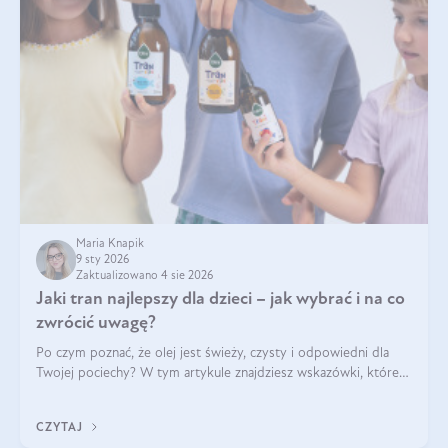
Maria Knapik
9 sty 2026
Zaktualizowano 4 sie 2026
Jaki tran najlepszy dla dzieci – jak wybrać i na co
zwrócić uwagę?
Po czym poznać, że olej jest świeży, czysty i odpowiedni dla
Twojej pociechy? W tym artykule znajdziesz wskazówki, które
pomogą wybrać najlepszy tran dla dzieci.
CZYTAJ