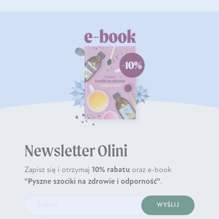
Newsletter Olini
Zapisz się i otrzymaj
10% rabatu
oraz e-book
"Pyszne szociki na zdrowie i odporność"
.
WYŚLIJ