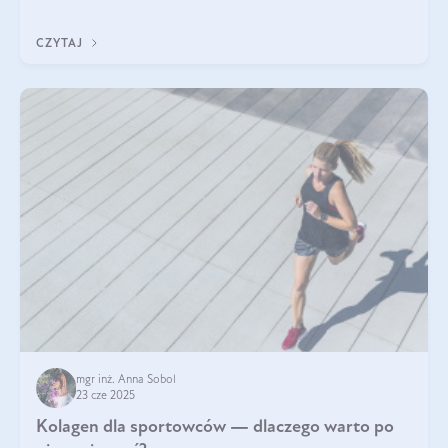
wskaźnik, który pokazuje skuteczność, świeżość oraz
bezpieczeństwo suplementu?
CZYTAJ
mgr inż. Anna Sobol
23 cze 2025
Kolagen dla sportowców — dlaczego warto po