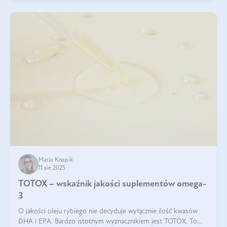
Maria Knapik
11 sie 2025
TOTOX – wskaźnik jakości suplementów omega-
3
O jakości oleju rybiego nie decyduje wyłącznie ilość kwasów
DHA i EPA. Bardzo istotnym wyznacznikiem jest TOTOX. To