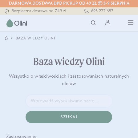
DARMOWA DOSTAWA DPD PICKUP OD 49 ZŁ 📦 3-9 SIERPNIA
Bezpieczna dostawa od 7,49 zł
693 222 687
Darmowa dostawa od 199 zł
Tłoczony zawsze na zimno
BAZA WIEDZY OLINI
Baza wiedzy Olini
Wszystko o właściwościach i zastosowaniach naturalnych
olejów
SZUKAJ
Zastosowanie: