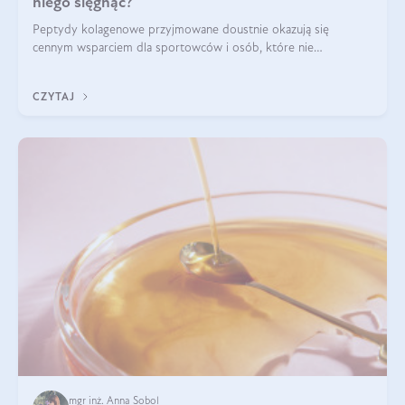
niego sięgnąć?
Peptydy kolagenowe przyjmowane doustnie okazują się
cennym wsparciem dla sportowców i osób, które nie
wyobrażają sobie życia bez intensywnego ruchu.
CZYTAJ
mgr inż. Anna Sobol