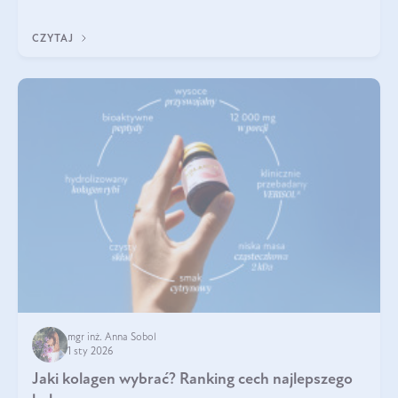
poprawiać jej wygląd, jeśli jest połączona z odpowiednią dietą i
regularnością stosowania.
CZYTAJ
mgr inż. Anna Sobol
1 sty 2026
Jaki kolagen wybrać? Ranking cech najlepszego