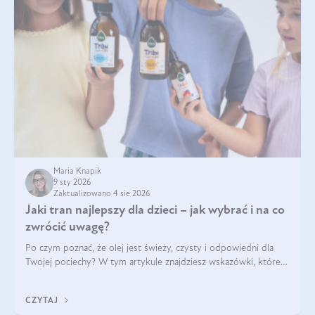
Maria Knapik
9 sty 2026
Zaktualizowano 4 sie 2026
Jaki tran najlepszy dla dzieci – jak wybrać i na co
zwrócić uwagę?
Po czym poznać, że olej jest świeży, czysty i odpowiedni dla
Twojej pociechy? W tym artykule znajdziesz wskazówki, które
pomogą wybrać najlepszy tran dla dzieci.
CZYTAJ