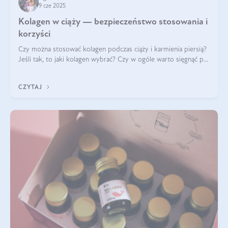
9 cze 2025
Kolagen w ciąży — bezpieczeństwo stosowania i
korzyści
Czy można stosować kolagen podczas ciąży i karmienia piersią?
Jeśli tak, to jaki kolagen wybrać? Czy w ogóle warto sięgnąć po
ten rodzaj suplementacji?
CZYTAJ