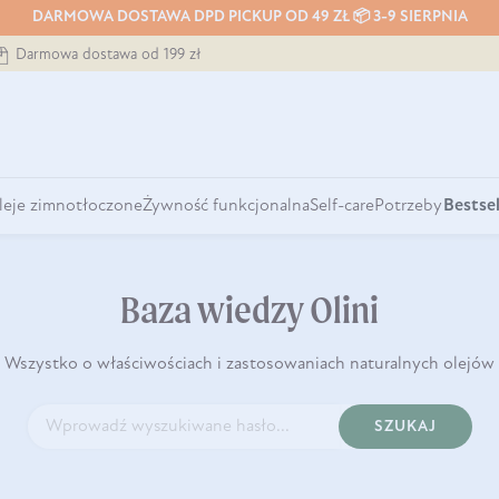
DARMOWA DOSTAWA DPD PICKUP OD 49 ZŁ 📦 3-9 SIERPNIA
Darmowa dostawa od 199 zł
leje zimnotłoczone
Żywność funkcjonalna
Self-care
Potrzeby
Bestsel
Baza wiedzy Olini
Wszystko o właściwościach i zastosowaniach naturalnych olejów
SZUKAJ