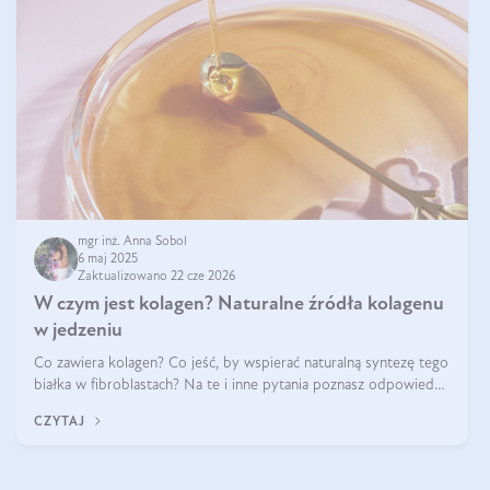
mgr inż. Anna Sobol
6 maj 2025
Zaktualizowano 22 cze 2026
W czym jest kolagen? Naturalne źródła kolagenu
w jedzeniu
Co zawiera kolagen? Co jeść, by wspierać naturalną syntezę tego
białka w fibroblastach? Na te i inne pytania poznasz odpowiedź
w tym artykule.
CZYTAJ