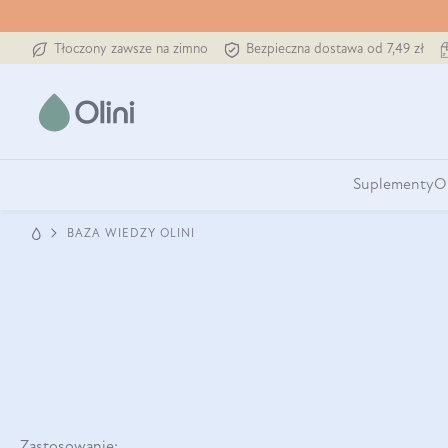
Tłoczony zawsze na zimno
Bezpieczna dostawa od 7,49 zł
Suplementy
O
BAZA WIEDZY OLINI
Zastosowanie: