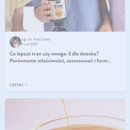
mgr inż. Anna Sobol
8 wrz 2025
Co lepsze tran czy omega-3 dla dziecka?
Porównanie właściwości, zastosowań i form
suplementacji
CZYTAJ