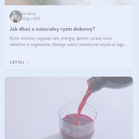
Iza Sykut
23 gru 2025
Jak dbać o naturalny rytm dobowy?
Rytm dobowy reguluje sen, energię, apetyt i pracę wielu
układów w organizmie, dlatego warto świadomie wspierać jego
stabilność.
CZYTAJ