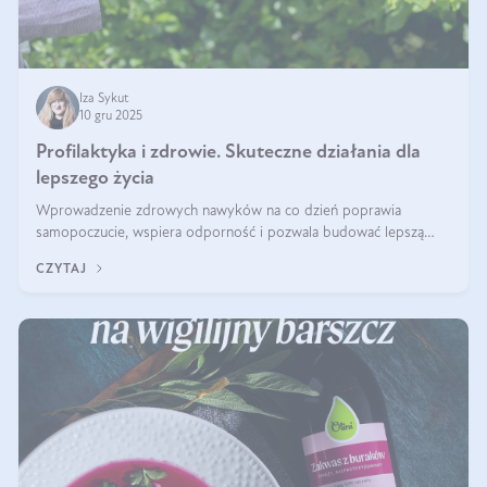
Iza Sykut
10 gru 2025
Profilaktyka i zdrowie. Skuteczne działania dla
lepszego życia
Wprowadzenie zdrowych nawyków na co dzień poprawia
samopoczucie, wspiera odporność i pozwala budować lepszą
jakość życia na lata.
CZYTAJ