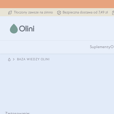
Tłoczony zawsze na zimno
Bezpieczna dostawa od 7,49 zł
Suplementy
O
BAZA WIEDZY OLINI
Zastosowanie: