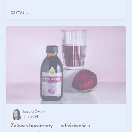
A do tego jest śwież
CZYTAJ
Justyna Ćwierz
10 lis 2024
Zakwas buraczany — właściwości i