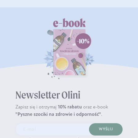
Newsletter Olini
Zapisz się i otrzymaj
10% rabatu
oraz e-book
"Pyszne szociki na zdrowie i odporność"
.
WYŚLIJ