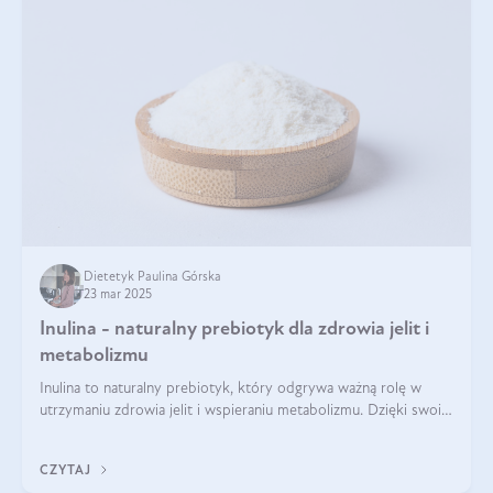
Dietetyk Paulina Górska
23 mar 2025
Inulina - naturalny prebiotyk dla zdrowia jelit i
metabolizmu
Inulina to naturalny prebiotyk, który odgrywa ważną rolę w
utrzymaniu zdrowia jelit i wspieraniu metabolizmu. Dzięki swoim
właściwościom wspomaga rozwój dobroczynnych bakterii
jelitowych, co ma pozy
CZYTAJ