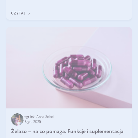
CZYTAJ
mgr inż. Anna Sobol
16 gru 2025
Żelazo – na co pomaga. Funkcje i suplementacja