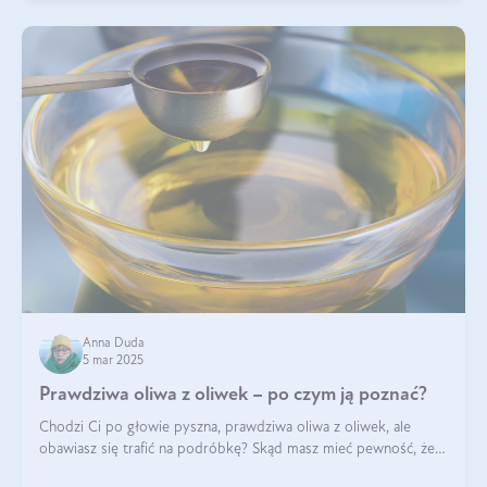
Anna Duda
5 mar 2025
Prawdziwa oliwa z oliwek – po czym ją poznać?
Chodzi Ci po głowie pyszna, prawdziwa oliwa z oliwek, ale
obawiasz się trafić na podróbkę? Skąd masz mieć pewność, że
produkt, który kupujesz, powstał z owoców z oliwnych gajów?