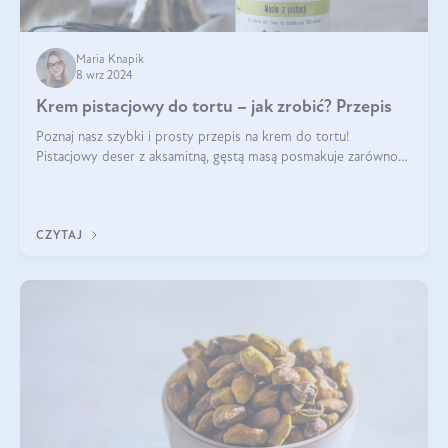
Maria Knapik
8 wrz 2024
Krem pistacjowy do tortu – jak zrobić? Przepis
Poznaj nasz szybki i prosty przepis na krem do tortu!
Pistacjowy deser z aksamitną, gęstą masą posmakuje zarówno
domownikom, jak i gościom. Dzięki niemu każdy kawałek ciasta
będzie prawdziwą ucztą dla
CZYTAJ