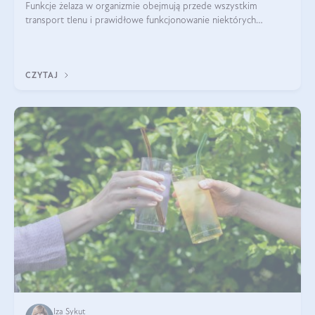
Funkcje żelaza w organizmie obejmują przede wszystkim
transport tlenu i prawidłowe funkcjonowanie niektórych
enzymów. Żelazo odpowiada też za działanie układu
immunologicznego i nerwowego, szczególnie na wczesnym
etapie życia.
CZYTAJ
Iza Sykut