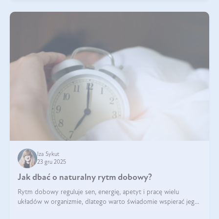
Iza Sykut
23 gru 2025
Jak dbać o naturalny rytm dobowy?
Rytm dobowy reguluje sen, energię, apetyt i pracę wielu
układów w organizmie, dlatego warto świadomie wspierać jego
stabilność.