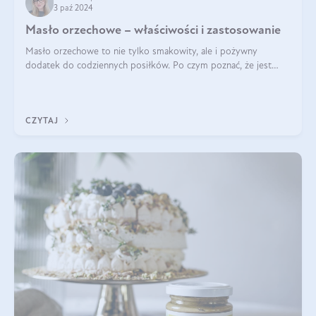
3 paź 2024
Masło orzechowe – właściwości i zastosowanie
Masło orzechowe to nie tylko smakowity, ale i pożywny
dodatek do codziennych posiłków. Po czym poznać, że jest
wysokiej jakości? Do jakich przepisów najlepiej je wykorzystać?
Czym różni się od pasty
CZYTAJ