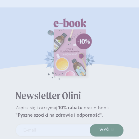
Newsletter Olini
Zapisz się i otrzymaj
10% rabatu
oraz e-book
"Pyszne szociki na zdrowie i odporność"
.
WYŚLIJ