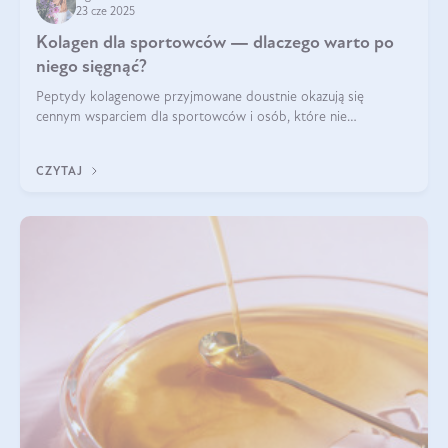
23 cze 2025
Kolagen dla sportowców — dlaczego warto po
niego sięgnąć?
Peptydy kolagenowe przyjmowane doustnie okazują się
cennym wsparciem dla sportowców i osób, które nie
wyobrażają sobie życia bez intensywnego ruchu.
CZYTAJ