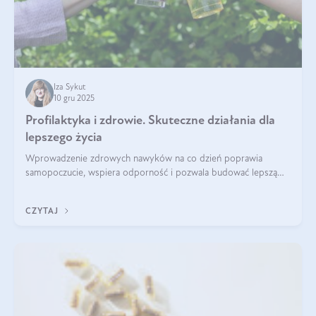
Iza Sykut
10 gru 2025
Profilaktyka i zdrowie. Skuteczne działania dla
lepszego życia
Wprowadzenie zdrowych nawyków na co dzień poprawia
samopoczucie, wspiera odporność i pozwala budować lepszą
jakość życia na lata.
CZYTAJ