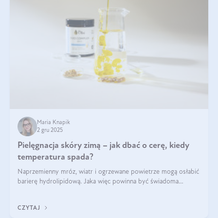
Maria Knapik
2 gru 2025
Pielęgnacja skóry zimą – jak dbać o cerę, kiedy
temperatura spada?
Naprzemienny mróz, wiatr i ogrzewane powietrze mogą osłabić
barierę hydrolipidową. Jaka więc powinna być świadoma
pielęgnacja w okresie chłodnych miesięcy?
CZYTAJ