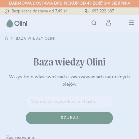
DARMOWA DOSTAWA DPD PICKUP OD 49 ZŁ 📦 3-9 SIERPNIA
Bezpieczna dostawa od 7,49 zł
693 222 687
Darmowa dostawa od 199 zł
Tłoczony zawsze na zimno
BAZA WIEDZY OLINI
Baza wiedzy Olini
Wszystko o właściwościach i zastosowaniach naturalnych
olejów
SZUKAJ
Zastosowanie: