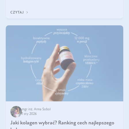
poprawiać jej wygląd, jeśli jest połączona z odpowiednią dietą i
regularnością stosowania.
CZYTAJ
mgr inż. Anna Sobol
1 sty 2026
Jaki kolagen wybrać? Ranking cech najlepszego