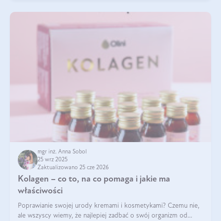
mgr inż. Anna Sobol
25 wrz 2025
Zaktualizowano 25 cze 2026
Kolagen – co to, na co pomaga i jakie ma
właściwości
Poprawianie swojej urody kremami i kosmetykami? Czemu nie,
ale wszyscy wiemy, że najlepiej zadbać o swój organizm od