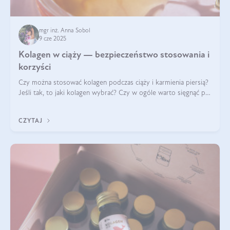
mgr inż. Anna Sobol
9 cze 2025
Kolagen w ciąży — bezpieczeństwo stosowania i
korzyści
Czy można stosować kolagen podczas ciąży i karmienia piersią?
Jeśli tak, to jaki kolagen wybrać? Czy w ogóle warto sięgnąć po
ten rodzaj suplementacji?
CZYTAJ