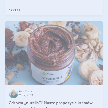
do łask. Nie mogło zabr
CZYTAJ
Anna Duda
26 maj 2024
Zdrowa „nutella”? Nasze propozycje kremów