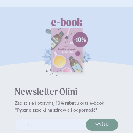
Newsletter Olini
Zapisz się i otrzymaj
10% rabatu
oraz e-book
"Pyszne szociki na zdrowie i odporność"
.
WYŚLIJ