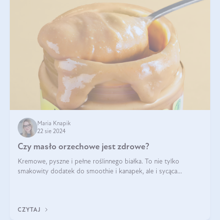
Maria Knapik
22 sie 2024
Czy masło orzechowe jest zdrowe?
Kremowe, pyszne i pełne roślinnego białka. To nie tylko
smakowity dodatek do smoothie i kanapek, ale i sycąca
przekąska dla całej rodziny. Czy warto jeść masło orzechowe?
Jakie są korzyści zdrowotne
CZYTAJ