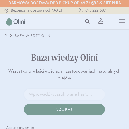
DARMOWA DOSTAWA DPD PICKUP OD 49 ZŁ 📦 3-9 SIERPNIA
Bezpieczna dostawa od 7,49 zł
693 222 687
Darmowa dostawa od 199 zł
Tłoczony zawsze na zimno
BAZA WIEDZY OLINI
Baza wiedzy Olini
Wszystko o właściwościach i zastosowaniach naturalnych
olejów
SZUKAJ
Zastosowanie: