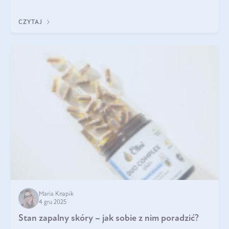
jakość życia na lata.
CZYTAJ
Maria Knapik
4 gru 2025
Stan zapalny skóry – jak sobie z nim poradzić?