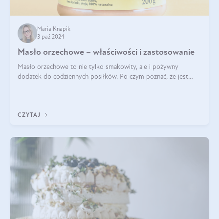
Maria Knapik
3 paź 2024
Masło orzechowe – właściwości i zastosowanie
Masło orzechowe to nie tylko smakowity, ale i pożywny
dodatek do codziennych posiłków. Po czym poznać, że jest
wysokiej jakości? Do jakich przepisów najlepiej je wykorzystać?
Czym różni się od pasty
CZYTAJ