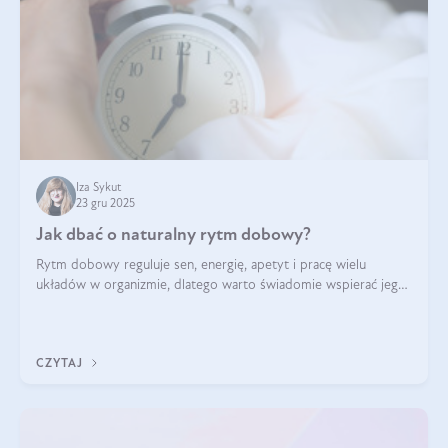
Iza Sykut
23 gru 2025
Jak dbać o naturalny rytm dobowy?
Rytm dobowy reguluje sen, energię, apetyt i pracę wielu
układów w organizmie, dlatego warto świadomie wspierać jego
stabilność.
CZYTAJ