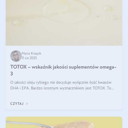
Maria Knapik
11 sie 2025
TOTOX – wskaźnik jakości suplementów omega-
3
O jakości oleju rybiego nie decyduje wyłącznie ilość kwasów
DHA i EPA. Bardzo istotnym wyznacznikiem jest TOTOX. To
wskaźnik, który pokazuje skuteczność, świeżość oraz
bezpieczeństwo suplementu?
CZYTAJ