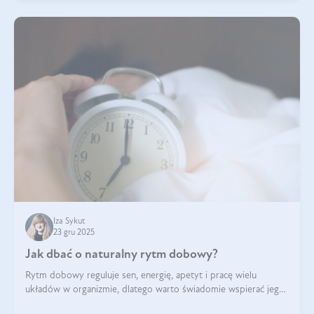
Iza Sykut
23 gru 2025
Jak dbać o naturalny rytm dobowy?
Rytm dobowy reguluje sen, energię, apetyt i pracę wielu
układów w organizmie, dlatego warto świadomie wspierać jego
stabilność.