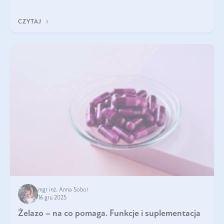
CZYTAJ
mgr inż. Anna Sobol
16 gru 2025
Żelazo – na co pomaga. Funkcje i suplementacja