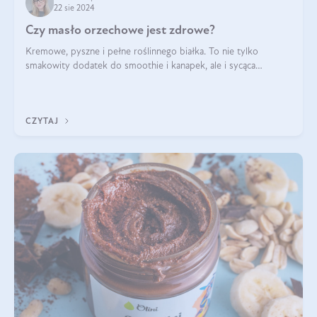
22 sie 2024
Czy masło orzechowe jest zdrowe?
Kremowe, pyszne i pełne roślinnego białka. To nie tylko
smakowity dodatek do smoothie i kanapek, ale i sycąca
przekąska dla całej rodziny. Czy warto jeść masło orzechowe?
Jakie są korzyści zdrowotne
CZYTAJ