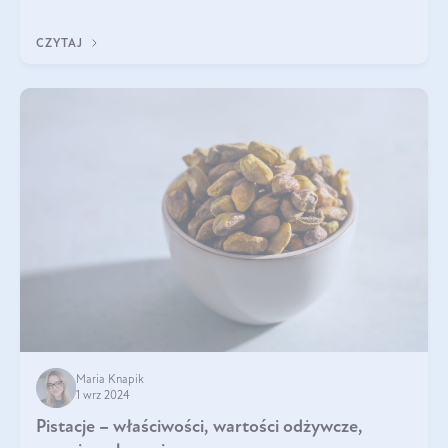
będzie prawdziwą ucztą dla
CZYTAJ
Maria Knapik
1 wrz 2024
Pistacje – właściwości, wartości odżywcze,