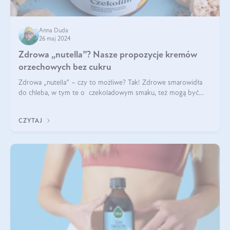
Anna Duda
26 maj 2024
Zdrowa „nutella”? Nasze propozycje kremów
orzechowych bez cukru
Zdrowa „nutella” – czy to możliwe? Tak! Zdrowe smarowidła
do chleba, w tym te o czekoladowym smaku, też mogą być
pyszne. Przeczytaj nasz artykuł i dowiedz się więcej!
CZYTAJ