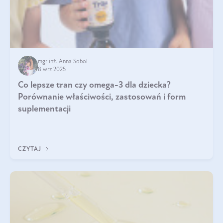
mgr inż. Anna Sobol
8 wrz 2025
Co lepsze tran czy omega-3 dla dziecka?
Porównanie właściwości, zastosowań i form
suplementacji
CZYTAJ