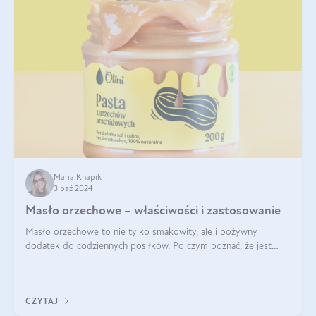
Maria Knapik
3 paź 2024
Masło orzechowe – właściwości i zastosowanie
Masło orzechowe to nie tylko smakowity, ale i pożywny
dodatek do codziennych posiłków. Po czym poznać, że jest
wysokiej jakości? Do jakich przepisów najlepiej je wykorzystać?
Czym różni się od pasty
CZYTAJ