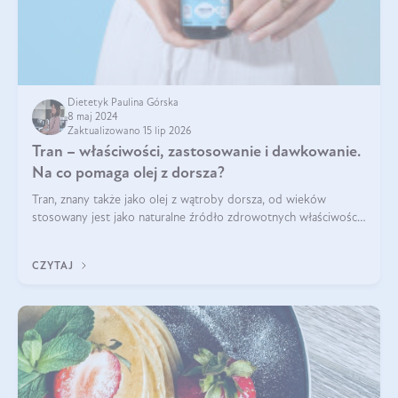
Dietetyk Paulina Górska
8 maj 2024
Zaktualizowano 15 lip 2026
Tran – właściwości, zastosowanie i dawkowanie.
Na co pomaga olej z dorsza?
Tran, znany także jako olej z wątroby dorsza, od wieków
stosowany jest jako naturalne źródło zdrowotnych właściwości.
Bogactwo składników odżywczych zawartych sprawia, że jest
on niezastąpiony dla utr
CZYTAJ