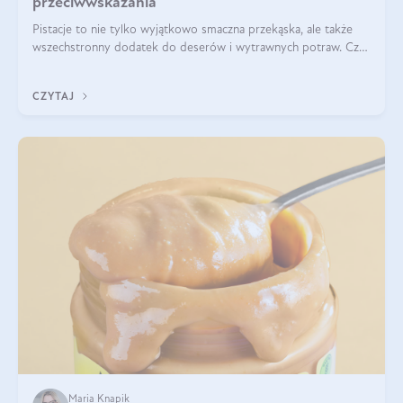
przeciwwskazania
Pistacje to nie tylko wyjątkowo smaczna przekąska, ale także
wszechstronny dodatek do deserów i wytrawnych potraw. Czy
pistacje są zdrowe? Jakie są ich właściwości? Gdzie rosną i czy
każdy może się ni
CZYTAJ
Maria Knapik