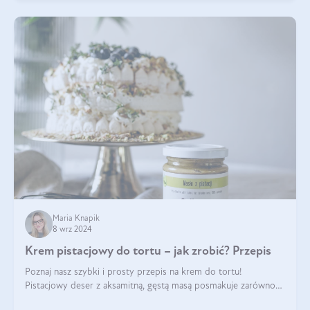
Maria Knapik
8 wrz 2024
Krem pistacjowy do tortu – jak zrobić? Przepis
Poznaj nasz szybki i prosty przepis na krem do tortu!
Pistacjowy deser z aksamitną, gęstą masą posmakuje zarówno
domownikom, jak i gościom. Dzięki niemu każdy kawałek ciasta