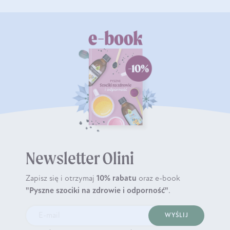
Newsletter Olini
Zapisz się i otrzymaj
10% rabatu
oraz e-book
"Pyszne szociki na zdrowie i odporność"
.
WYŚLIJ