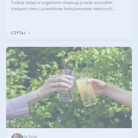
Funkcje żelaza w organizmie obejmują przede wszystkim
transport tlenu i prawidłowe funkcjonowanie niektórych
enzymów. Żelazo odpowiada też za działanie układu
immunologicznego i nerwowego, szczególnie na wczesnym
etapie życia.
CZYTAJ
Iza Sykut