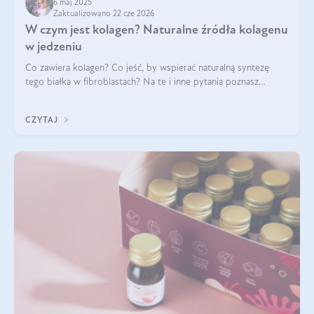
6 maj 2025
Zaktualizowano 22 cze 2026
W czym jest kolagen? Naturalne źródła kolagenu
w jedzeniu
Co zawiera kolagen? Co jeść, by wspierać naturalną syntezę
tego białka w fibroblastach? Na te i inne pytania poznasz
odpowiedź w tym artykule.
CZYTAJ