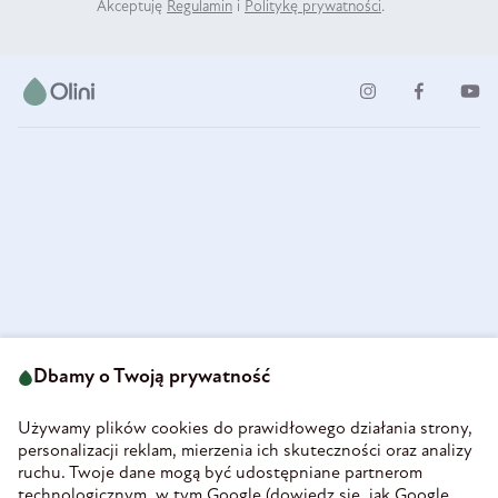
Akceptuję
Regulamin
i
Politykę prywatności
.
ul. Strzegomska 49
693 222 687
58-160 Świebodzice
Dbamy o Twoją prywatność
sklep@olini.pl
Polska
NIP 8860027066
Używamy plików cookies do prawidłowego działania strony,
REGON 890213034
personalizacji reklam, mierzenia ich skuteczności oraz analizy
ruchu. Twoje dane mogą być udostępniane partnerom
INFORMACJE
technologicznym, w tym Google (
dowiedz się, jak Google