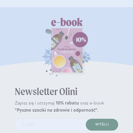
Newsletter Olini
Zapisz się i otrzymaj
10% rabatu
oraz e-book
"Pyszne szociki na zdrowie i odporność"
.
WYŚLIJ