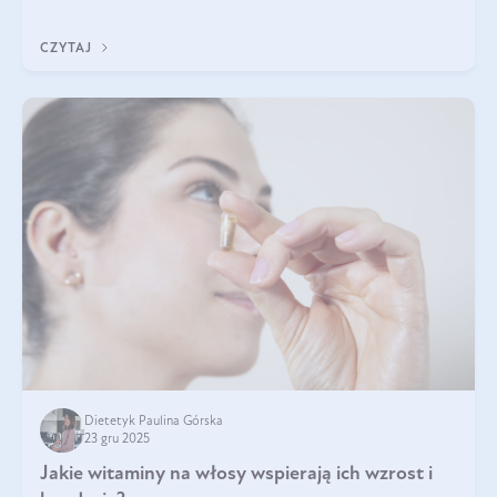
z Was usłyszeli o
CZYTAJ
Dietetyk Paulina Górska
23 gru 2025
Jakie witaminy na włosy wspierają ich wzrost i