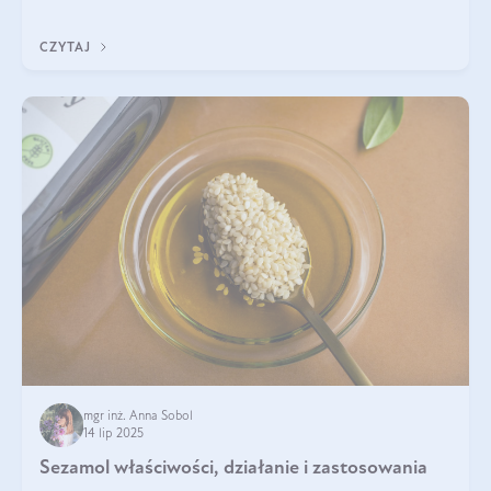
wskaźnik, który pokazuje skuteczność, świeżość oraz
bezpieczeństwo suplementu?
CZYTAJ
mgr inż. Anna Sobol
14 lip 2025
Sezamol właściwości, działanie i zastosowania