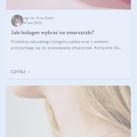
mgr inż. Anna Sobol
14 kwi 2025
Jaki kolagen wybrać na zmarszczki?
Produkcja naturalnego kolagenu zanika wraz z wiekiem,
przyczyniając się do powstawania zmarszczek. Korzystne dla
skóry efekty stosowania kolagenu w formie preparatów
doustnych potwierdzone zostały przez badania naukowe.
CZYTAJ