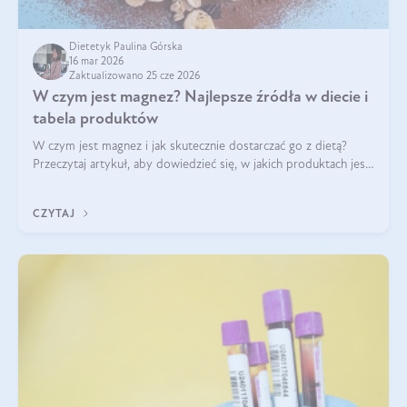
Dietetyk Paulina Górska
16 mar 2026
Zaktualizowano 25 cze 2026
W czym jest magnez? Najlepsze źródła w diecie i
tabela produktów
W czym jest magnez i jak skutecznie dostarczać go z dietą?
Przeczytaj artykuł, aby dowiedzieć się, w jakich produktach jest
najwięcej tego pierwiastka.
CZYTAJ