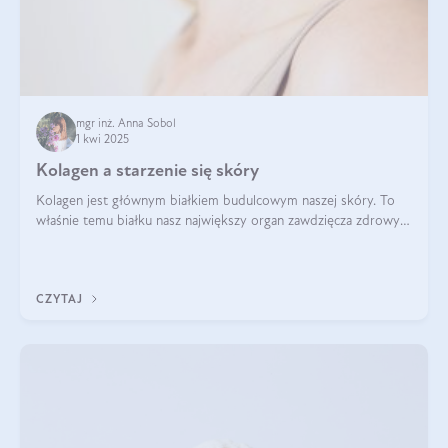
mgr inż. Anna Sobol
1 kwi 2025
Kolagen a starzenie się skóry
Kolagen jest głównym białkiem budulcowym naszej skóry. To
właśnie temu białku nasz największy organ zawdzięcza zdrowy
wygląd, odpowiednie nawilżenie i prawidłowe funkcjonowanie.tt
CZYTAJ