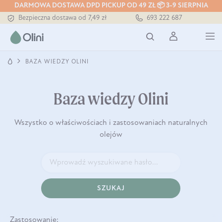
DARMOWA DOSTAWA DPD PICKUP OD 49 ZŁ 📦 3-9 SIERPNIA
Bezpieczna dostawa od 7,49 zł
693 222 687
Darmowa dostawa od 199 zł
Tłoczony zawsze na zimno
BAZA WIEDZY OLINI
Baza wiedzy Olini
Wszystko o właściwościach i zastosowaniach naturalnych
olejów
SZUKAJ
Zastosowanie: