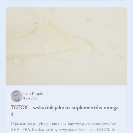
Maria Knapik
11 sie 2025
TOTOX – wskaźnik jakości suplementów omega-
3
O jakości oleju rybiego nie decyduje wyłącznie ilość kwasów
DHA i EPA. Bardzo istotnym wyznacznikiem jest TOTOX. To