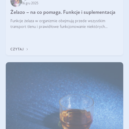
16 gru 2025
Żelazo – na co pomaga. Funkcje i suplementacja
Funkcje żelaza w organizmie obejmują przede wszystkim
transport tlenu i prawidłowe funkcjonowanie niektórych
enzymów. Żelazo odpowiada też za działanie układu
immunologicznego i nerwowego, szczególnie na wczesnym
etapie życia.
CZYTAJ