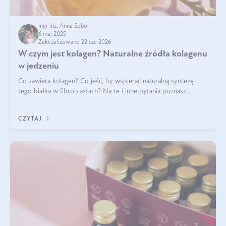
mgr inż. Anna Sobol
6 maj 2025
Zaktualizowano 22 cze 2026
W czym jest kolagen? Naturalne źródła kolagenu
w jedzeniu
Co zawiera kolagen? Co jeść, by wspierać naturalną syntezę
tego białka w fibroblastach? Na te i inne pytania poznasz
odpowiedź w tym artykule.
CZYTAJ