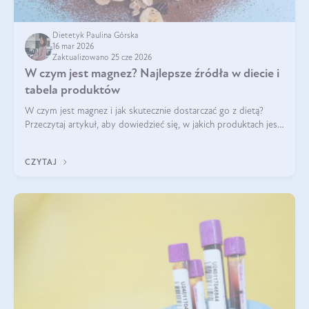
Dietetyk Paulina Górska
16 mar 2026
Zaktualizowano 25 cze 2026
W czym jest magnez? Najlepsze źródła w diecie i
tabela produktów
W czym jest magnez i jak skutecznie dostarczać go z dietą?
Przeczytaj artykuł, aby dowiedzieć się, w jakich produktach jest
najwięcej tego pierwiastka.
CZYTAJ