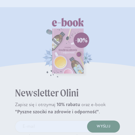
Newsletter Olini
Zapisz się i otrzymaj
10% rabatu
oraz e-book
"Pyszne szociki na zdrowie i odporność"
.
WYŚLIJ