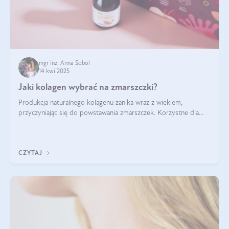
mgr inż. Anna Sobol
14 kwi 2025
Jaki kolagen wybrać na zmarszczki?
Produkcja naturalnego kolagenu zanika wraz z wiekiem,
przyczyniając się do powstawania zmarszczek. Korzystne dla
skóry efekty stosowania kolagenu w formie preparatów
doustnych potwierdzone zostały przez badania naukowe.
CZYTAJ