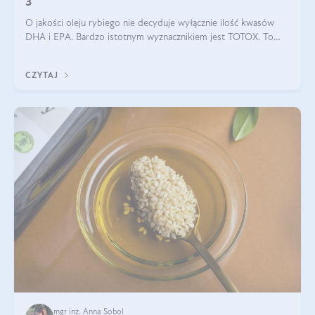
3
O jakości oleju rybiego nie decyduje wyłącznie ilość kwasów
DHA i EPA. Bardzo istotnym wyznacznikiem jest TOTOX. To
wskaźnik, który pokazuje skuteczność, świeżość oraz
bezpieczeństwo suplementu?
CZYTAJ
mgr inż. Anna Sobol