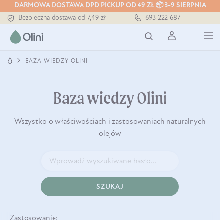
DARMOWA DOSTAWA DPD PICKUP OD 49 ZŁ 📦 3-9 SIERPNIA
Bezpieczna dostawa od 7,49 zł
693 222 687
Darmowa dostawa od 199 zł
Tłoczony zawsze na zimno
BAZA WIEDZY OLINI
Baza wiedzy Olini
Wszystko o właściwościach i zastosowaniach naturalnych
olejów
SZUKAJ
Zastosowanie: