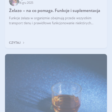
16 gru 2025
Żelazo – na co pomaga. Funkcje i suplementacja
Funkcje żelaza w organizmie obejmują przede wszystkim
transport tlenu i prawidłowe funkcjonowanie niektórych
enzymów. Żelazo odpowiada też za działanie układu
immunologicznego i nerwowego, szczególnie na wczesnym
etapie życia.
CZYTAJ