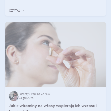
z Was usłyszeli o
CZYTAJ
Dietetyk Paulina Górska
23 gru 2025
Jakie witaminy na włosy wspierają ich wzrost i