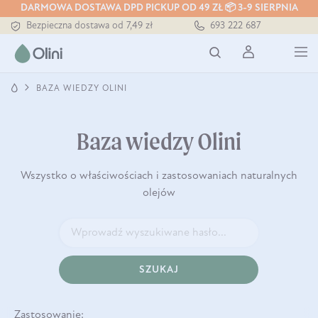
DARMOWA DOSTAWA DPD PICKUP OD 49 ZŁ 📦 3-9 SIERPNIA
Bezpieczna dostawa od 7,49 zł
693 222 687
Darmowa dostawa od 199 zł
Tłoczony zawsze na zimno
BAZA WIEDZY OLINI
Baza wiedzy Olini
Wszystko o właściwościach i zastosowaniach naturalnych
olejów
SZUKAJ
Zastosowanie: