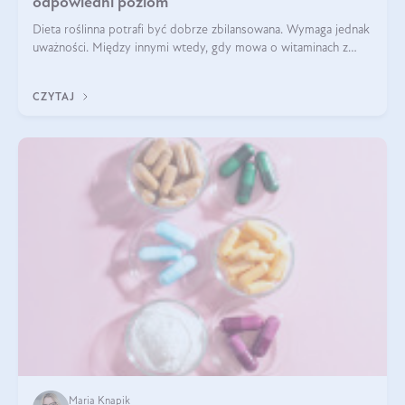
odpowiedni poziom
Dieta roślinna potrafi być dobrze zbilansowana. Wymaga jednak
uważności. Między innymi wtedy, gdy mowa o witaminach z
grupy B. Te składniki nie działają w pojedynkę. Tworzą system
naczyń połączonych.
CZYTAJ
Maria Knapik