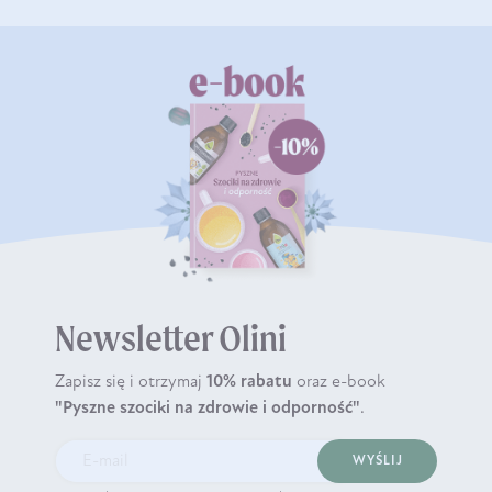
Newsletter Olini
Zapisz się i otrzymaj
10% rabatu
oraz e-book
"Pyszne szociki na zdrowie i odporność"
.
WYŚLIJ