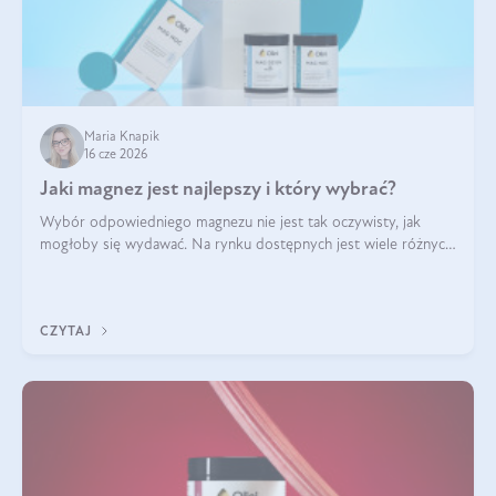
Maria Knapik
16 cze 2026
Jaki magnez jest najlepszy i który wybrać?
Wybór odpowiedniego magnezu nie jest tak oczywisty, jak
mogłoby się wydawać. Na rynku dostępnych jest wiele różnych
form tego pierwiastka, a każda z nich różni się przyswajalnością,
działaniem i tolerancją przez organizm.
CZYTAJ