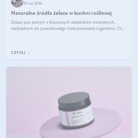
30 cze 2026
Naturalne źródła żelaza w kuchni roślinnej
Żelazo jest jednym z kluczowych składników mineralnych,
niezbędnym do prawidłowego funkcjonowania organizmu. Choć
często uważa się, że występuje głównie w produktach
odzwierzęcych, kuchnia roślinna oferuje wiele wartościowych
źródeł tego pierwiastka.
CZYTAJ