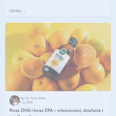
uzupełnić żelazo, aby dobrze się wchłaniało.
CZYTAJ
mgr inż. Anna Sobol
7 lip 2026
Kwas DHA i kwas EPA – właściwości, działanie i