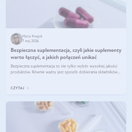
Maria Knapik
7 maj 2026
Bezpieczna suplementacja, czyli jakie suplementy
warto łączyć, a jakich połączeń unikać
Bezpieczna suplementacja to nie tylko wybór wysokiej jakości
produktów. Równie ważny jest sposób dobierania składników
aktywnych, tak żeby działały one maksymalnie skutecznie. Jak
łączyć suplementy diety? Poznaj nasze wskazówki.
CZYTAJ