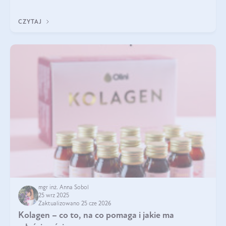
pielęgnacja w okresie chłodnych miesięcy?
CZYTAJ
mgr inż. Anna Sobol
25 wrz 2025
Zaktualizowano 25 cze 2026
Kolagen – co to, na co pomaga i jakie ma