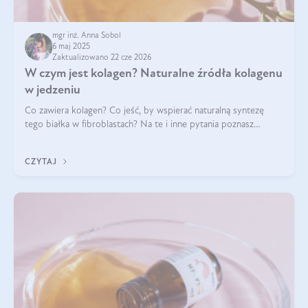
mgr inż. Anna Sobol
6 maj 2025
Zaktualizowano 22 cze 2026
W czym jest kolagen? Naturalne źródła kolagenu
w jedzeniu
Co zawiera kolagen? Co jeść, by wspierać naturalną syntezę
tego białka w fibroblastach? Na te i inne pytania poznasz
odpowiedź w tym artykule.
CZYTAJ