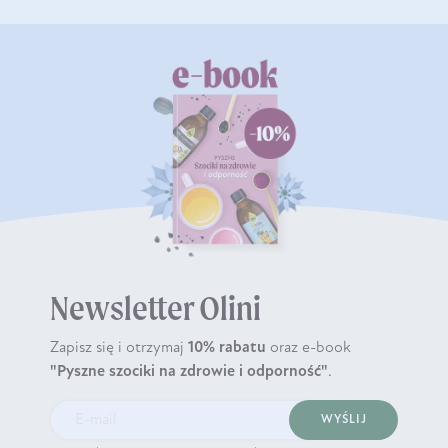
Newsletter Olini
Zapisz się i otrzymaj
10% rabatu
oraz e-book
"Pyszne szociki na zdrowie i odporność"
.
WYŚLIJ