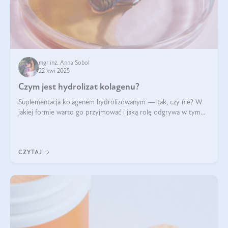
mgr inż. Anna Sobol
22 kwi 2025
Czym jest hydrolizat kolagenu?
Suplementacja kolagenem hydrolizowanym — tak, czy nie? W
jakiej formie warto go przyjmować i jaką rolę odgrywa w tym
wszystkim jego hydroliza czy liofilizacja?
CZYTAJ