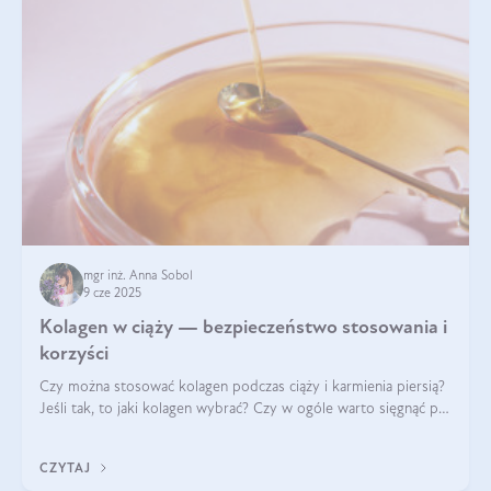
mgr inż. Anna Sobol
9 cze 2025
Kolagen w ciąży — bezpieczeństwo stosowania i
korzyści
Czy można stosować kolagen podczas ciąży i karmienia piersią?
Jeśli tak, to jaki kolagen wybrać? Czy w ogóle warto sięgnąć po
ten rodzaj suplementacji?
CZYTAJ