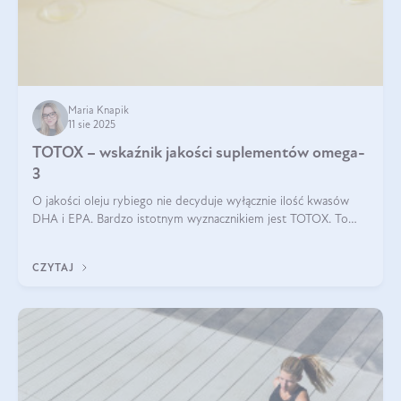
Maria Knapik
11 sie 2025
TOTOX – wskaźnik jakości suplementów omega-
3
O jakości oleju rybiego nie decyduje wyłącznie ilość kwasów
DHA i EPA. Bardzo istotnym wyznacznikiem jest TOTOX. To
wskaźnik, który pokazuje skuteczność, świeżość oraz
bezpieczeństwo suplementu?
CZYTAJ