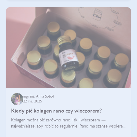
mgr inż. Anna Sobol
22 maj 2025
Kiedy pić kolagen rano czy wieczorem?
Kolagen można pić zarówno rano, jak i wieczorem —
najważniejsze, aby robić to regularnie. Rano ma szansę wspierać
energię i metabolizm, a wieczorem regenerację organizmu