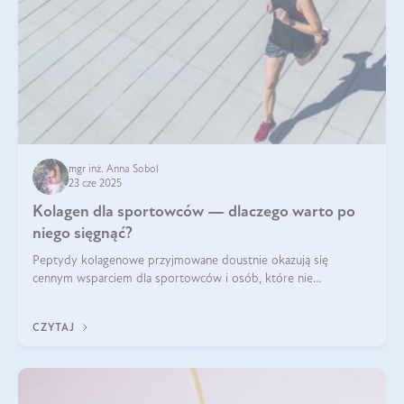
mgr inż. Anna Sobol
23 cze 2025
Kolagen dla sportowców — dlaczego warto po
niego sięgnąć?
Peptydy kolagenowe przyjmowane doustnie okazują się
cennym wsparciem dla sportowców i osób, które nie
wyobrażają sobie życia bez intensywnego ruchu.
CZYTAJ