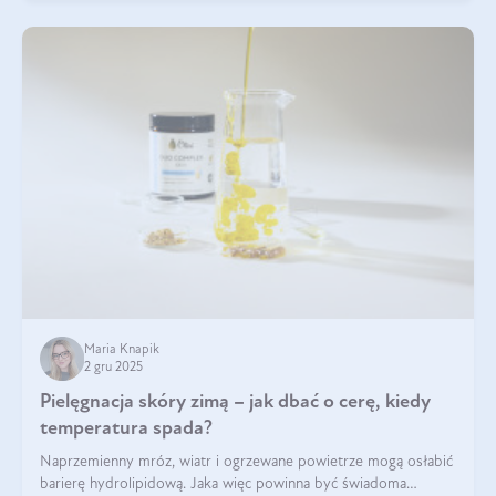
Maria Knapik
2 gru 2025
Pielęgnacja skóry zimą – jak dbać o cerę, kiedy
temperatura spada?
Naprzemienny mróz, wiatr i ogrzewane powietrze mogą osłabić
barierę hydrolipidową. Jaka więc powinna być świadoma