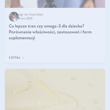
mgr inż. Anna Sobol
8 wrz 2025
Co lepsze tran czy omega-3 dla dziecka?
Porównanie właściwości, zastosowań i form
suplementacji
CZYTAJ