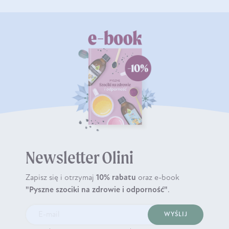
Newsletter Olini
Zapisz się i otrzymaj
10% rabatu
oraz e-book
"Pyszne szociki na zdrowie i odporność"
.
WYŚLIJ