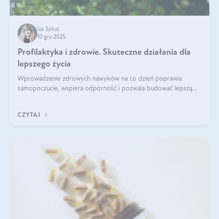
Iza Sykut
10 gru 2025
Profilaktyka i zdrowie. Skuteczne działania dla
lepszego życia
Wprowadzenie zdrowych nawyków na co dzień poprawia
samopoczucie, wspiera odporność i pozwala budować lepszą
jakość życia na lata.
CZYTAJ