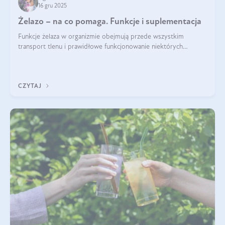
16 gru 2025
Żelazo – na co pomaga. Funkcje i suplementacja
Funkcje żelaza w organizmie obejmują przede wszystkim
transport tlenu i prawidłowe funkcjonowanie niektórych
enzymów. Żelazo odpowiada też za działanie układu
immunologicznego i nerwowego, szczególnie na wczesnym
etapie życia.
CZYTAJ