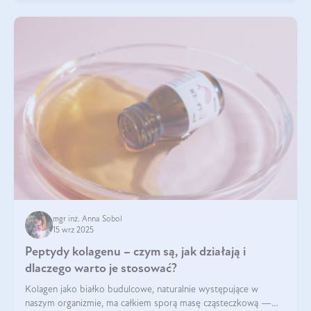
mgr inż. Anna Sobol
15 wrz 2025
Peptydy kolagenu – czym są, jak działają i
dlaczego warto je stosować?
Kolagen jako białko budulcowe, naturalnie występujące w
naszym organizmie, ma całkiem sporą masę cząsteczkową —