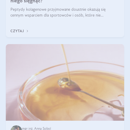
niego sięgnąć?
Peptydy kolagenowe przyjmowane doustnie okazują się
cennym wsparciem dla sportowców i osób, które nie
wyobrażają sobie życia bez intensywnego ruchu.
CZYTAJ
mgr inż. Anna Sobol