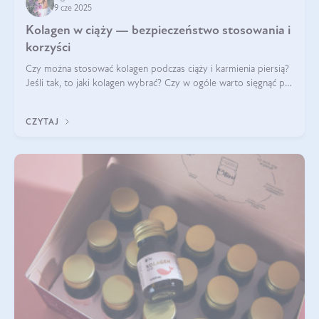
9 cze 2025
Kolagen w ciąży — bezpieczeństwo stosowania i
korzyści
Czy można stosować kolagen podczas ciąży i karmienia piersią?
Jeśli tak, to jaki kolagen wybrać? Czy w ogóle warto sięgnąć po
ten rodzaj suplementacji?
CZYTAJ