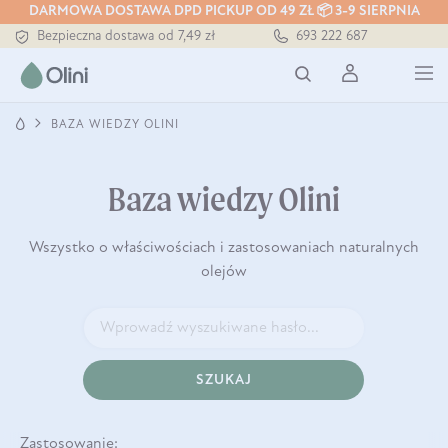
DARMOWA DOSTAWA DPD PICKUP OD 49 ZŁ 📦 3-9 SIERPNIA
Bezpieczna dostawa od 7,49 zł
693 222 687
Darmowa dostawa od 199 zł
Tłoczony zawsze na zimno
BAZA WIEDZY OLINI
Baza wiedzy Olini
Wszystko o właściwościach i zastosowaniach naturalnych
olejów
SZUKAJ
Zastosowanie: