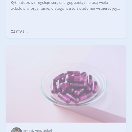
Rytm dobowy reguluje sen, energię, apetyt i pracę wielu
układów w organizmie, dlatego warto świadomie wspierać jego
stabilność.
CZYTAJ
mgr inż. Anna Sobol