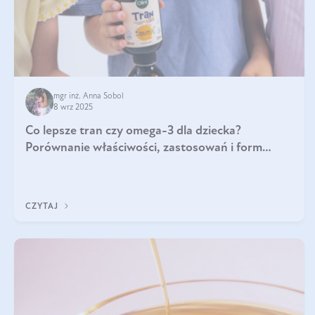
mgr inż. Anna Sobol
8 wrz 2025
Co lepsze tran czy omega-3 dla dziecka?
Porównanie właściwości, zastosowań i form
suplementacji
CZYTAJ