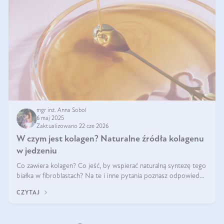
mgr inż. Anna Sobol
6 maj 2025
Zaktualizowano 22 cze 2026
W czym jest kolagen? Naturalne źródła kolagenu
w jedzeniu
Co zawiera kolagen? Co jeść, by wspierać naturalną syntezę tego
białka w fibroblastach? Na te i inne pytania poznasz odpowiedź
w tym artykule.
CZYTAJ