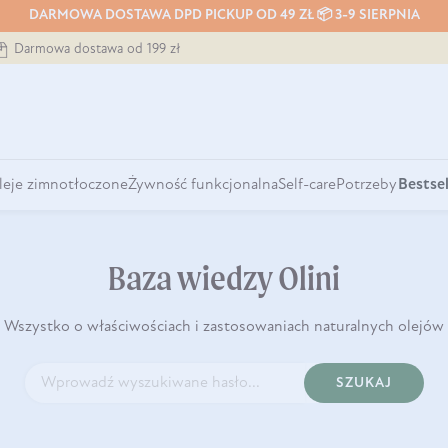
DARMOWA DOSTAWA DPD PICKUP OD 49 ZŁ 📦 3-9 SIERPNIA
Darmowa dostawa od 199 zł
leje zimnotłoczone
Żywność funkcjonalna
Self-care
Potrzeby
Bestsel
Baza wiedzy Olini
Wszystko o właściwościach i zastosowaniach naturalnych olejów
SZUKAJ