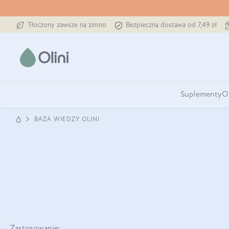
Tłoczony zawsze na zimno
Bezpieczna dostawa od 7,49 zł
Suplementy
O
BAZA WIEDZY OLINI
Zastosowanie: